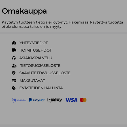
Omakauppa
Käytetyn tuotteen tietoja ei löytynyt. Hakemaasi käytettyä tuotetta
ei ole olemassa tai se on jo myyty.
YHTEYSTIEDOT
TOIMITUSEHDOT
ASIAKASPALVELU
TIETOSUOJASELOSTE
SAAVUTETTAVUUSSELOSTE
MAKSUTAVAT
EVÄSTEIDEN HALLINTA