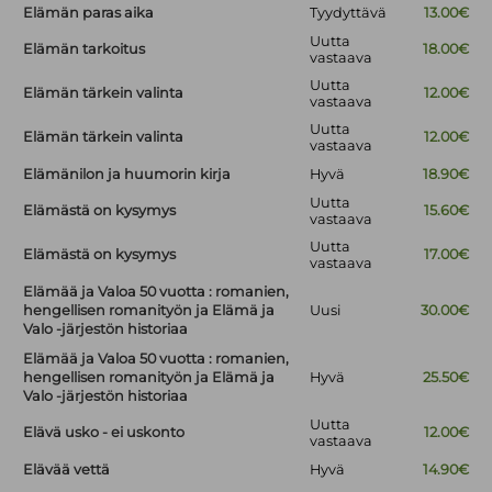
Elämän paras aika
Tyydyttävä
13.00€
Uutta
Elämän tarkoitus
18.00€
vastaava
Uutta
Elämän tärkein valinta
12.00€
vastaava
Uutta
Elämän tärkein valinta
12.00€
vastaava
Elämänilon ja huumorin kirja
Hyvä
18.90€
Uutta
Elämästä on kysymys
15.60€
vastaava
Uutta
Elämästä on kysymys
17.00€
vastaava
Elämää ja Valoa 50 vuotta : romanien,
hengellisen romanityön ja Elämä ja
Uusi
30.00€
Valo -järjestön historiaa
Elämää ja Valoa 50 vuotta : romanien,
hengellisen romanityön ja Elämä ja
Hyvä
25.50€
Valo -järjestön historiaa
Uutta
Elävä usko - ei uskonto
12.00€
vastaava
Elävää vettä
Hyvä
14.90€