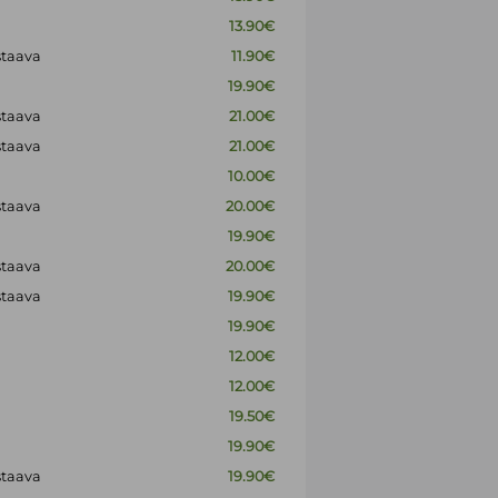
13.90€
staava
11.90€
19.90€
staava
21.00€
staava
21.00€
10.00€
staava
20.00€
19.90€
staava
20.00€
staava
19.90€
19.90€
12.00€
12.00€
19.50€
19.90€
staava
19.90€