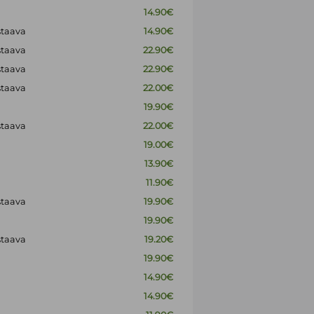
14.90€
staava
14.90€
staava
22.90€
staava
22.90€
staava
22.00€
19.90€
staava
22.00€
19.00€
13.90€
11.90€
staava
19.90€
19.90€
staava
19.20€
19.90€
14.90€
14.90€