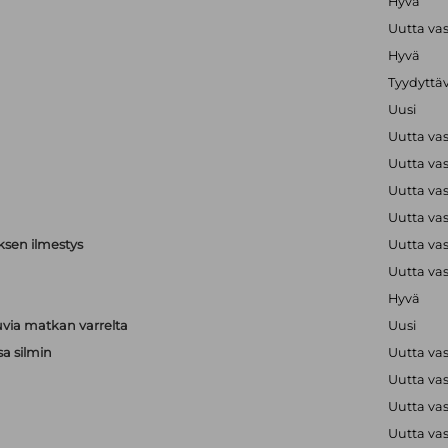
Hyvä
Uutta va
Hyvä
Tyydyttä
Uusi
Uutta va
Uutta va
Uutta va
Uutta va
ksen ilmestys
Uutta va
Uutta va
Hyvä
via matkan varrelta
Uusi
sa silmin
Uutta va
Uutta va
a
Uutta va
a
Uutta va