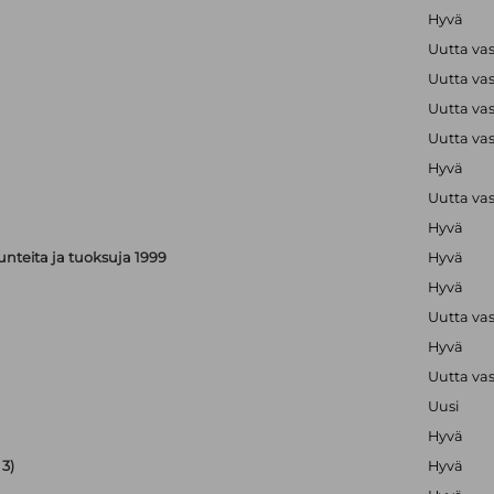
Hyvä
Uutta va
Uutta va
Uutta va
Uutta va
Hyvä
Uutta va
Hyvä
, tunteita ja tuoksuja 1999
Hyvä
Hyvä
Uutta va
Hyvä
Uutta va
Uusi
Hyvä
3)
Hyvä