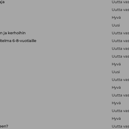
aja
Uutta va
Uutta va
Hyvä
Uusi
 ja kerhoihin
Uutta va
telma 6-8-vuotiaille
Uutta va
Uutta va
Uutta va
Hyvä
Uusi
Uutta va
Hyvä
Uutta va
Hyvä
Uutta va
Hyvä
seen?
Uutta va