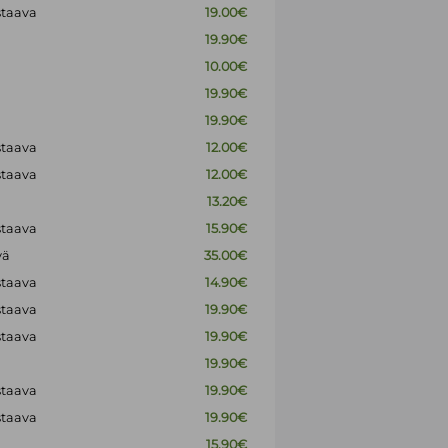
staava
19.00€
19.90€
10.00€
19.90€
19.90€
staava
12.00€
staava
12.00€
13.20€
staava
15.90€
vä
35.00€
staava
14.90€
staava
19.90€
staava
19.90€
19.90€
staava
19.90€
staava
19.90€
15.90€