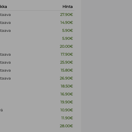
okka
Hinta
staava
27.90€
staava
14.90€
staava
5.90€
5.90€
20.00€
staava
17.90€
staava
25.90€
staava
15.80€
staava
26.90€
18.50€
16.90€
19.90€
vä
10.90€
11.90€
28.00€