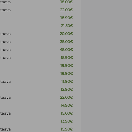
staava
18.00€
staava
22.00€
18.90€
21.50€
staava
20.00€
staava
35.00€
staava
45.00€
staava
15.90€
19.90€
19.90€
staava
11.90€
12.90€
staava
22.00€
14.90€
staava
15.00€
13.90€
staava
15.90€