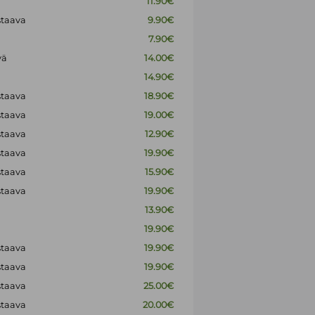
11.90€
staava
9.90€
7.90€
vä
14.00€
14.90€
staava
18.90€
staava
19.00€
staava
12.90€
staava
19.90€
staava
15.90€
staava
19.90€
13.90€
19.90€
staava
19.90€
staava
19.90€
staava
25.00€
staava
20.00€