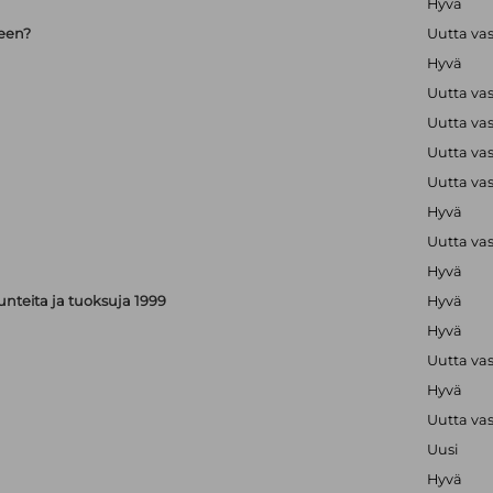
Hyvä
seen?
Uutta va
Hyvä
Uutta va
Uutta va
Uutta va
Uutta va
Hyvä
Uutta va
Hyvä
, tunteita ja tuoksuja 1999
Hyvä
Hyvä
Uutta va
Hyvä
Uutta va
Uusi
Hyvä