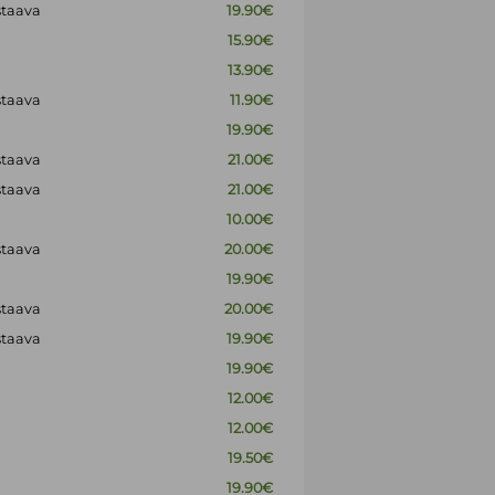
staava
19.90€
15.90€
13.90€
staava
11.90€
19.90€
staava
21.00€
staava
21.00€
10.00€
staava
20.00€
19.90€
staava
20.00€
staava
19.90€
19.90€
12.00€
12.00€
19.50€
19.90€