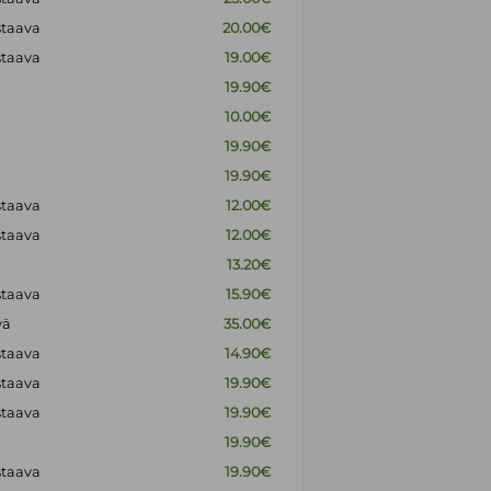
staava
20.00€
staava
19.00€
19.90€
10.00€
19.90€
19.90€
staava
12.00€
staava
12.00€
13.20€
staava
15.90€
vä
35.00€
staava
14.90€
staava
19.90€
staava
19.90€
19.90€
staava
19.90€