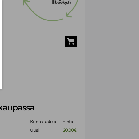
akaupassa
Kuntoluokka
Hinta
Uusi
20.00€