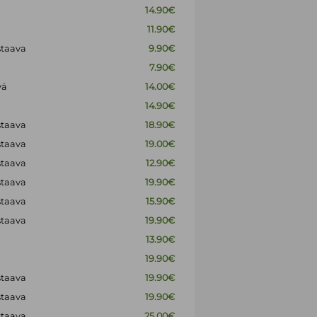
14.90€
11.90€
staava
9.90€
7.90€
vä
14.00€
14.90€
staava
18.90€
staava
19.00€
staava
12.90€
staava
19.90€
staava
15.90€
staava
19.90€
13.90€
19.90€
staava
19.90€
staava
19.90€
staava
25.00€