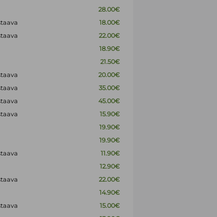
28.00€
staava
18.00€
staava
22.00€
18.90€
21.50€
staava
20.00€
staava
35.00€
staava
45.00€
staava
15.90€
19.90€
19.90€
staava
11.90€
12.90€
staava
22.00€
14.90€
staava
15.00€