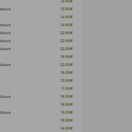
13.90€
staava
15.90€
14.90€
staava
14.90€
staava
22.90€
staava
22.90€
staava
22.00€
19.90€
staava
22.00€
19.00€
13.90€
11.90€
staava
19.90€
19.90€
staava
19.20€
19.90€
14.90€