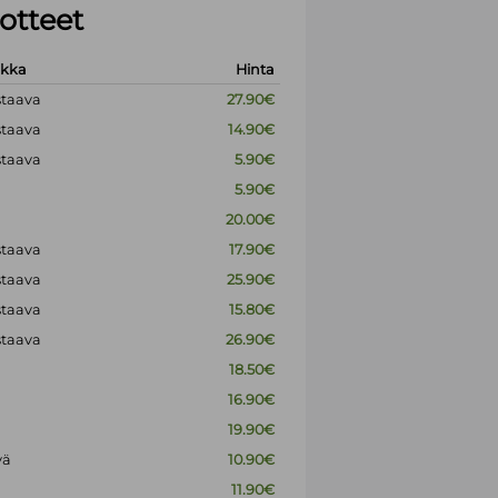
otteet
okka
Hinta
staava
27.90€
staava
14.90€
staava
5.90€
5.90€
20.00€
staava
17.90€
staava
25.90€
staava
15.80€
staava
26.90€
18.50€
16.90€
19.90€
vä
10.90€
11.90€