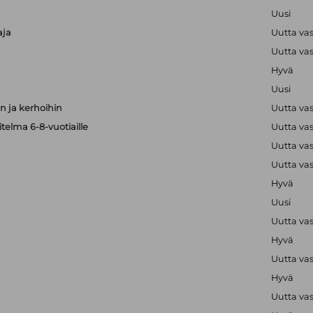
Uusi
aja
Uutta va
Uutta va
Hyvä
Uusi
 ja kerhoihin
Uutta va
telma 6-8-vuotiaille
Uutta va
Uutta va
Uutta va
Hyvä
Uusi
Uutta va
Hyvä
Uutta va
Hyvä
Uutta va