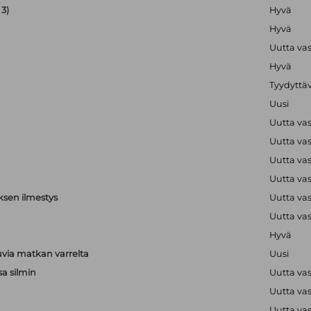
3)
Hyvä
Hyvä
Uutta va
Hyvä
Tyydyttä
Uusi
Uutta va
Uutta va
Uutta va
Uutta va
ksen ilmestys
Uutta va
Uutta va
Hyvä
via matkan varrelta
Uusi
sa silmin
Uutta va
Uutta va
a
Uutta va