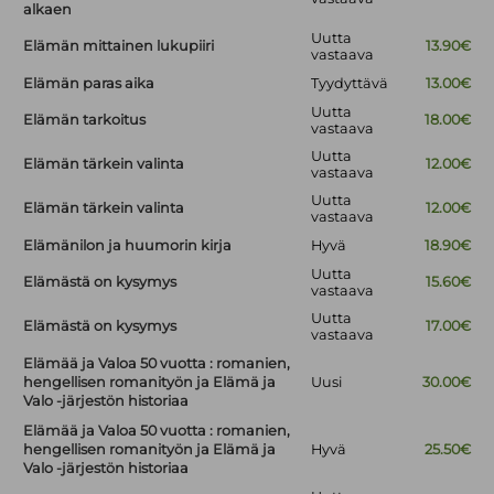
alkaen
Uutta
Elämän mittainen lukupiiri
13.90€
vastaava
Elämän paras aika
Tyydyttävä
13.00€
Uutta
Elämän tarkoitus
18.00€
vastaava
Uutta
Elämän tärkein valinta
12.00€
vastaava
Uutta
Elämän tärkein valinta
12.00€
vastaava
Elämänilon ja huumorin kirja
Hyvä
18.90€
Uutta
Elämästä on kysymys
15.60€
vastaava
Uutta
Elämästä on kysymys
17.00€
vastaava
Elämää ja Valoa 50 vuotta : romanien,
hengellisen romanityön ja Elämä ja
Uusi
30.00€
Valo -järjestön historiaa
Elämää ja Valoa 50 vuotta : romanien,
hengellisen romanityön ja Elämä ja
Hyvä
25.50€
Valo -järjestön historiaa