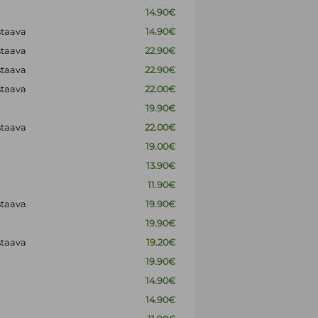
14.90€
staava
14.90€
staava
22.90€
staava
22.90€
staava
22.00€
19.90€
staava
22.00€
19.00€
13.90€
11.90€
staava
19.90€
19.90€
staava
19.20€
19.90€
14.90€
14.90€