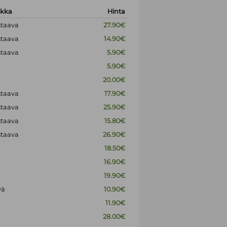
okka
Hinta
staava
27.90€
staava
14.90€
staava
5.90€
5.90€
20.00€
staava
17.90€
staava
25.90€
staava
15.80€
staava
26.90€
18.50€
16.90€
19.90€
vä
10.90€
11.90€
28.00€