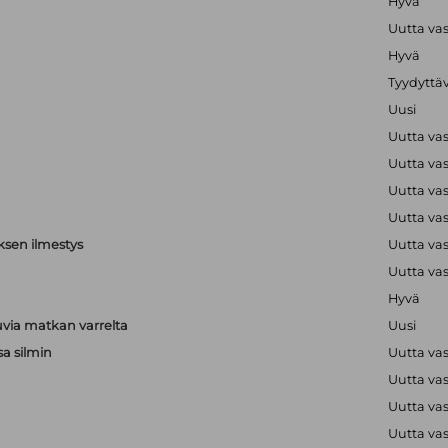
Hyvä
Uutta va
Hyvä
Tyydyttä
Uusi
Uutta va
Uutta va
Uutta va
Uutta va
ksen ilmestys
Uutta va
Uutta va
Hyvä
via matkan varrelta
Uusi
sa silmin
Uutta va
Uutta va
a
Uutta va
a
Uutta va