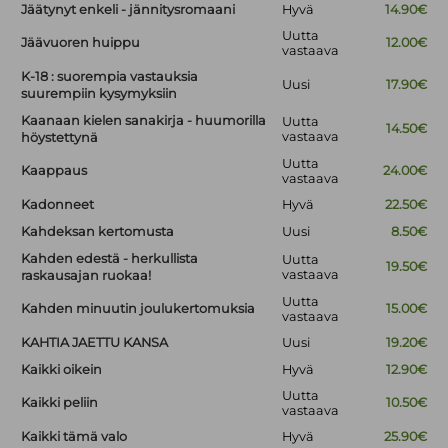
Jäätynyt enkeli - jännitysromaani
Hyvä
14.90€
Uutta
Jäävuoren huippu
12.00€
vastaava
K-18 : suorempia vastauksia
Uusi
17.90€
suurempiin kysymyksiin
Kaanaan kielen sanakirja - huumorilla
Uutta
14.50€
vastaava
höystettynä
Uutta
Kaappaus
24.00€
vastaava
Kadonneet
Hyvä
22.50€
Kahdeksan kertomusta
Uusi
8.50€
Kahden edestä - herkullista
Uutta
19.50€
vastaava
raskausajan ruokaa!
Uutta
Kahden minuutin joulukertomuksia
15.00€
vastaava
KAHTIA JAETTU KANSA
Uusi
19.20€
Kaikki oikein
Hyvä
12.90€
Uutta
Kaikki peliin
10.50€
vastaava
Kaikki tämä valo
Hyvä
25.90€