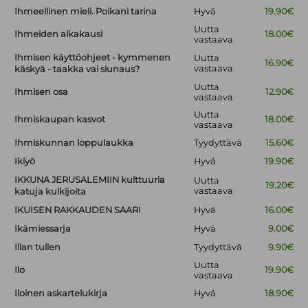
Ihmeellinen mieli. Poikani tarina
Hyvä
19.90€
Uutta
Ihmeiden aikakausi
18.00€
vastaava
Ihmisen käyttöohjeet - kymmenen
Uutta
16.90€
vastaava
käskyä - taakka vai siunaus?
Uutta
Ihmisen osa
12.90€
vastaava
Uutta
Ihmiskaupan kasvot
18.00€
vastaava
Ihmiskunnan loppulaukka
Tyydyttävä
15.60€
Ikiyö
Hyvä
19.90€
IKKUNA JERUSALEMIIN kulttuuria
Uutta
19.20€
vastaava
katuja kulkijoita
IKUISEN RAKKAUDEN SAARI
Hyvä
16.00€
Ikämiessarja
Hyvä
9.00€
Illan tullen
Tyydyttävä
9.90€
Uutta
Ilo
19.90€
vastaava
Iloinen askartelukirja
Hyvä
18.90€