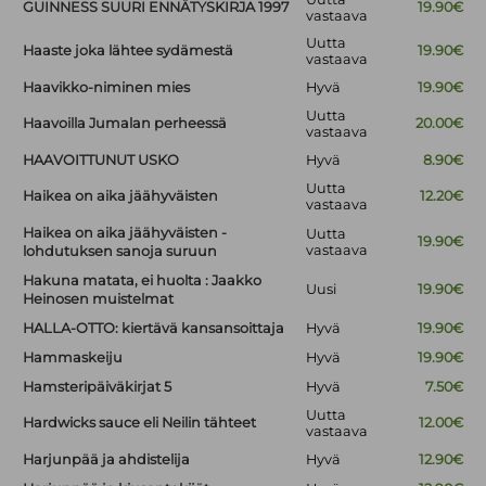
GUINNESS SUURI ENNÄTYSKIRJA 1997
19.90€
vastaava
Uutta
Haaste joka lähtee sydämestä
19.90€
vastaava
Haavikko-niminen mies
Hyvä
19.90€
Uutta
Haavoilla Jumalan perheessä
20.00€
vastaava
HAAVOITTUNUT USKO
Hyvä
8.90€
Uutta
Haikea on aika jäähyväisten
12.20€
vastaava
Haikea on aika jäähyväisten -
Uutta
19.90€
vastaava
lohdutuksen sanoja suruun
Hakuna matata, ei huolta : Jaakko
Uusi
19.90€
Heinosen muistelmat
HALLA-OTTO: kiertävä kansansoittaja
Hyvä
19.90€
Hammaskeiju
Hyvä
19.90€
Hamsteripäiväkirjat 5
Hyvä
7.50€
Uutta
Hardwicks sauce eli Neilin tähteet
12.00€
vastaava
Harjunpää ja ahdistelija
Hyvä
12.90€