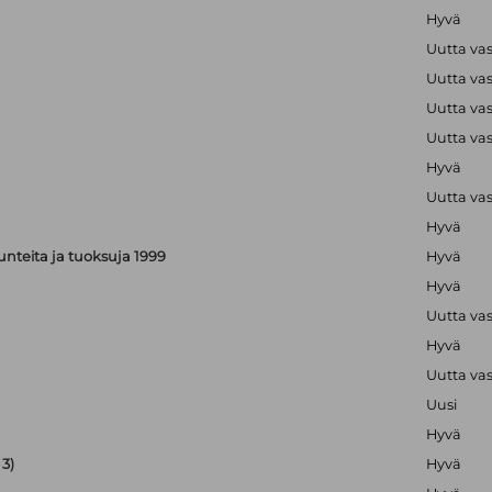
Hyvä
Uutta va
Uutta va
Uutta va
Uutta va
Hyvä
Uutta va
Hyvä
, tunteita ja tuoksuja 1999
Hyvä
Hyvä
Uutta va
Hyvä
Uutta va
Uusi
Hyvä
3)
Hyvä