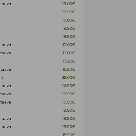
staava
19.00€
19.90€
10.00€
19.90€
19.90€
staava
12.00€
staava
12.00€
13.20€
staava
15.90€
vä
35.00€
staava
14.90€
staava
19.90€
staava
19.90€
19.90€
staava
19.90€
staava
19.90€
15.90€