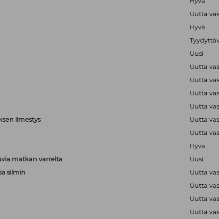
Hyvä
Uutta va
Hyvä
Tyydyttä
Uusi
Uutta va
Uutta va
Uutta va
Uutta va
ksen ilmestys
Uutta va
Uutta va
Hyvä
via matkan varrelta
Uusi
sa silmin
Uutta va
Uutta va
a
Uutta va
a
Uutta va