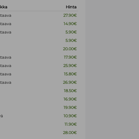
okka
Hinta
staava
27.90€
staava
14.90€
staava
5.90€
5.90€
20.00€
staava
17.90€
staava
25.90€
staava
15.80€
staava
26.90€
18.50€
16.90€
19.90€
vä
10.90€
11.90€
28.00€