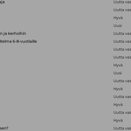
aja
Uutta va
Uutta va
Hyvä
Uusi
 ja kerhoihin
Uutta va
telma 6-8-vuotiaille
Uutta va
Uutta va
Uutta va
Hyvä
Uusi
Uutta va
Hyvä
Uutta va
Hyvä
Uutta va
Hyvä
seen?
Uutta va