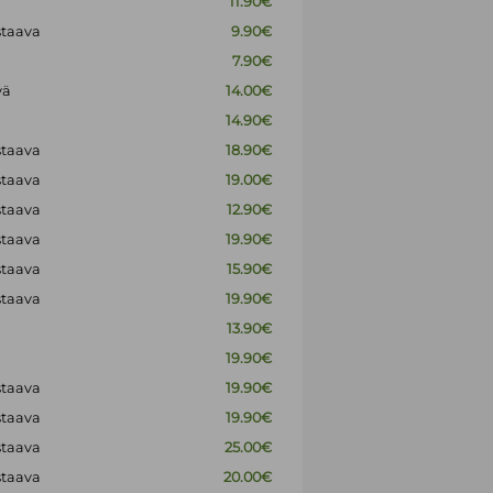
11.90€
staava
9.90€
7.90€
vä
14.00€
14.90€
staava
18.90€
staava
19.00€
staava
12.90€
staava
19.90€
staava
15.90€
staava
19.90€
13.90€
19.90€
staava
19.90€
staava
19.90€
staava
25.00€
staava
20.00€