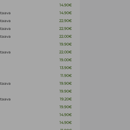
14.90€
staava
14.90€
staava
22.90€
staava
22.90€
staava
22.00€
19.90€
staava
22.00€
19.00€
13.90€
11.90€
staava
19.90€
19.90€
staava
19.20€
19.90€
14.90€
14.90€