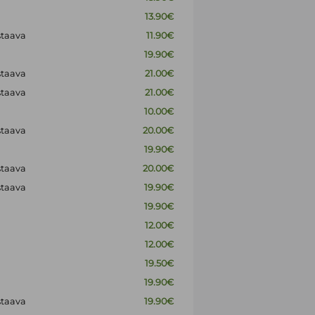
13.90€
staava
11.90€
19.90€
staava
21.00€
staava
21.00€
10.00€
staava
20.00€
19.90€
staava
20.00€
staava
19.90€
19.90€
12.00€
12.00€
19.50€
19.90€
staava
19.90€