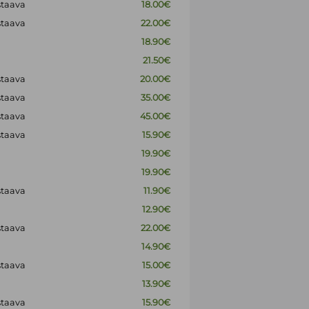
staava
18.00€
staava
22.00€
18.90€
21.50€
staava
20.00€
staava
35.00€
staava
45.00€
staava
15.90€
19.90€
19.90€
staava
11.90€
12.90€
staava
22.00€
14.90€
staava
15.00€
13.90€
staava
15.90€