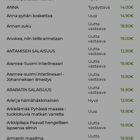
ANNA
Tyydyttävä
14.00€
Anna pyhän koskettaa
Uusi
14.90€
Uutta
Annan suku
18.90€
vastaava
Uutta
Anokaa, niin teille annetaan
19.00€
vastaava
Uutta
ANTAMISEN SALAISUUS
12.90€
vastaava
Uutta
Aramea-Suomi Interlineaari
19.90€
vastaava
Aramea-suomi interlineaari -
Uutta
15.90€
vastaava
Johanneksen ilmestys
Uutta
ARARATIN SALAISUUS
19.90€
vastaava
Ariel ja hämähäkkinainen
Hyvä
13.90€
Arkielämää Pyhässä maassa :
Uusi
19.90€
tuokiokuvia matkan varrelta
Arkkipiispa Paavali hengellisen
Uutta
19.90€
vastaava
lapsensa silmin
Uutta
Armanin maailma
19.90€