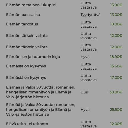
Uutta
Elämän mittainen lukupiiri
13.90€
vastaava
Elämän paras aika
Tyydyttävä
13.00€
Uutta
Elämän tarkoitus
18.00€
vastaava
Uutta
Elämän tärkein valinta
12.00€
vastaava
Uutta
Elämän tärkein valinta
12.00€
vastaava
Elämänilon ja huumorin kirja
Hyvä
18.90€
Uutta
Elämästä on kysymys
15.60€
vastaava
Uutta
Elämästä on kysymys
17.00€
vastaava
Elämää ja Valoa 50 vuotta : romanien,
hengellisen romanityön ja Elämä ja
Uusi
30.00€
Valo -järjestön historiaa
Elämää ja Valoa 50 vuotta : romanien,
hengellisen romanityön ja Elämä ja
Hyvä
25.50€
Valo -järjestön historiaa
Uutta
Elävä usko - ei uskonto
12.00€
vastaava