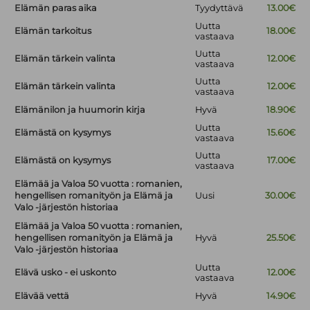
Elämän paras aika
Tyydyttävä
13.00€
Uutta
Elämän tarkoitus
18.00€
vastaava
Uutta
Elämän tärkein valinta
12.00€
vastaava
Uutta
Elämän tärkein valinta
12.00€
vastaava
Elämänilon ja huumorin kirja
Hyvä
18.90€
Uutta
Elämästä on kysymys
15.60€
vastaava
Uutta
Elämästä on kysymys
17.00€
vastaava
Elämää ja Valoa 50 vuotta : romanien,
hengellisen romanityön ja Elämä ja
Uusi
30.00€
Valo -järjestön historiaa
Elämää ja Valoa 50 vuotta : romanien,
hengellisen romanityön ja Elämä ja
Hyvä
25.50€
Valo -järjestön historiaa
Uutta
Elävä usko - ei uskonto
12.00€
vastaava
Elävää vettä
Hyvä
14.90€