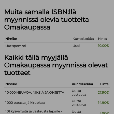
Muita samalla ISBN:llä
myynnissä olevia tuotteita
Omakaupassa
Nimike
Kuntoluokka
Hinta
Uusi
10.00€
Uutispommi
Kaikki tällä myyjällä
Omakaupassa myynnissä olevat
tuotteet
Nimike
Kuntoluokka
Hinta
Uutta
10 000 NEUVOA, NIKSIÄ JA OHJETTA
27.90€
vastaava
Uutta
1000 parasta jälkiruokaa
14.90€
vastaava
101 kysymystä ja vastausta lapsille -
Uutta
5.90€