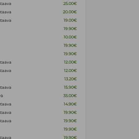
staava
25.00€
staava
20.00€
staava
19.00€
19.90€
10.00€
19.90€
19.90€
staava
12.00€
staava
12.00€
13.20€
staava
15.90€
vä
35.00€
staava
14.90€
staava
19.90€
staava
19.90€
19.90€
staava
19.90€