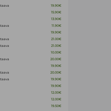
staava
19.90€
15.90€
13.90€
staava
11.90€
19.90€
staava
21.00€
staava
21.00€
10.00€
staava
20.00€
19.90€
staava
20.00€
staava
19.90€
19.90€
12.00€
12.00€
19.50€