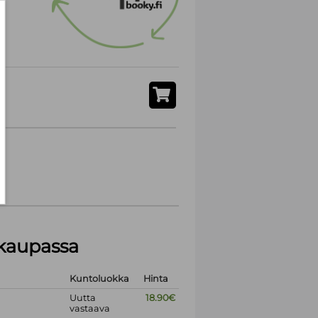
akaupassa
Kuntoluokka
Hinta
Uutta
18.90€
vastaava