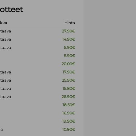
otteet
okka
Hinta
staava
27.90€
staava
14.90€
staava
5.90€
5.90€
20.00€
staava
17.90€
staava
25.90€
staava
15.80€
staava
26.90€
18.50€
16.90€
19.90€
vä
10.90€