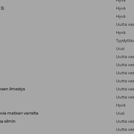
Hyvä
3)
Hyvä
Hyvä
Uutta va
Hyvä
Tyydyttä
Uusi
Uutta va
Uutta va
Uutta va
Uutta va
ksen ilmestys
Uutta va
Uutta va
Hyvä
via matkan varrelta
Uusi
sa silmin
Uutta va
Uutta va