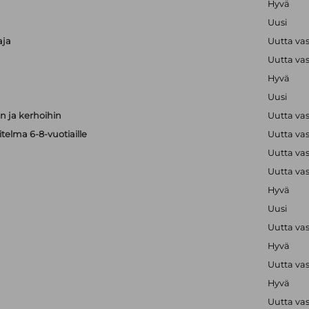
Hyvä
Uusi
aja
Uutta va
Uutta va
Hyvä
Uusi
 ja kerhoihin
Uutta va
telma 6-8-vuotiaille
Uutta va
Uutta va
Uutta va
Hyvä
Uusi
Uutta va
Hyvä
Uutta va
Hyvä
Uutta va