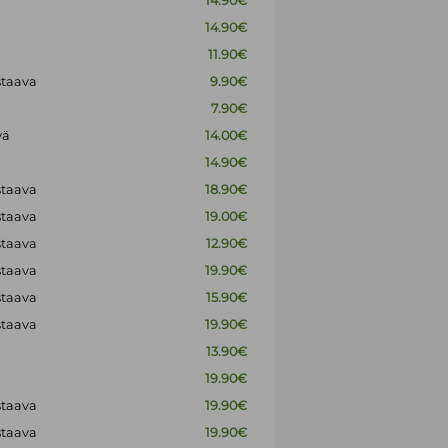
14.90€
14.90€
11.90€
staava
9.90€
7.90€
vä
14.00€
14.90€
staava
18.90€
staava
19.00€
staava
12.90€
staava
19.90€
staava
15.90€
staava
19.90€
13.90€
19.90€
staava
19.90€
staava
19.90€