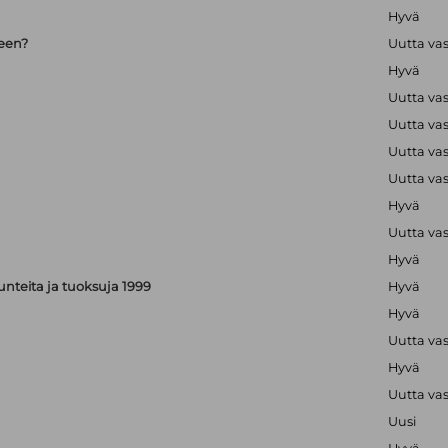
Hyvä
seen?
Uutta va
Hyvä
Uutta va
Uutta va
Uutta va
Uutta va
Hyvä
Uutta va
Hyvä
, tunteita ja tuoksuja 1999
Hyvä
Hyvä
Uutta va
Hyvä
Uutta va
Uusi