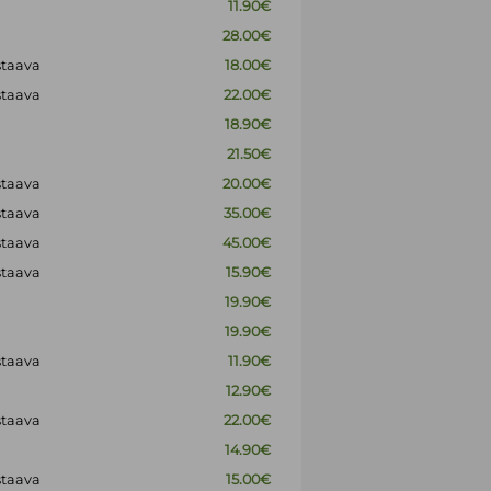
11.90€
28.00€
staava
18.00€
staava
22.00€
18.90€
21.50€
staava
20.00€
staava
35.00€
staava
45.00€
staava
15.90€
19.90€
19.90€
staava
11.90€
12.90€
staava
22.00€
14.90€
staava
15.00€