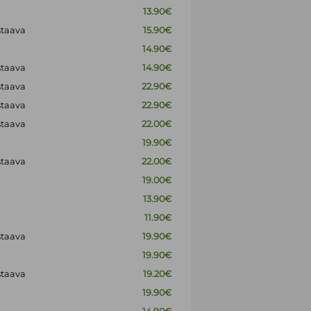
13.90€
staava
15.90€
14.90€
staava
14.90€
staava
22.90€
staava
22.90€
staava
22.00€
19.90€
staava
22.00€
19.00€
13.90€
11.90€
staava
19.90€
19.90€
staava
19.20€
19.90€