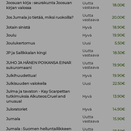
Joosuan kirja : seurakunta Joosuan
Uutta
18.00€
vastaava
kirjan valossa
Uutta
Jos Jumala jo tietää, miksi ruokoilla?
20.00€
vastaava
Jotain sinistä
Hyvä
18.90€
Joulu
Hyvä
19.90€
Joulukertomus
Uusi
5.50€
Uutta
JP ja Sallikkalan kingi
18.50€
vastaava
JUHO JA HÄNEN POIKANSA EINAR
Uutta
19.90€
vastaava
sukuromaani
Julkihuudettua!
Hyvä
19.90€
Julkisuuden valokeila
Uusi
22.50€
Julma ja tavaton - Kay Scarpettan
tutkimuksia Alkuteos:Cruel and
Hyvä
13.90€
unusual
Juloratoriet
Hyvä
14.90€
Uutta
Jumala
15.90€
vastaava
Jumala : Suomen helluntailiikkeen
Uutta