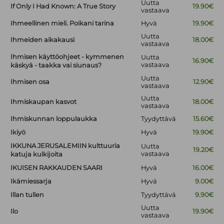
Uutta
If Only I Had Known: A True Story
19.90€
vastaava
Ihmeellinen mieli. Poikani tarina
Hyvä
19.90€
Uutta
Ihmeiden aikakausi
18.00€
vastaava
Ihmisen käyttöohjeet - kymmenen
Uutta
16.90€
vastaava
käskyä - taakka vai siunaus?
Uutta
Ihmisen osa
12.90€
vastaava
Uutta
Ihmiskaupan kasvot
18.00€
vastaava
Ihmiskunnan loppulaukka
Tyydyttävä
15.60€
Ikiyö
Hyvä
19.90€
IKKUNA JERUSALEMIIN kulttuuria
Uutta
19.20€
vastaava
katuja kulkijoita
IKUISEN RAKKAUDEN SAARI
Hyvä
16.00€
Ikämiessarja
Hyvä
9.00€
Illan tullen
Tyydyttävä
9.90€
Uutta
Ilo
19.90€
vastaava