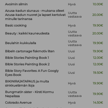
Avoimin silmin
Hyvä
10.00€
Azusa-kadun siunaus - mukana olleet
Uutta
Azusa-kadun nuoret ja lapset kertoivat
20.00€
vastaava
minulle tarinansa
Basic cooking
Hyvä
19.90€
Uutta
Beauty : kaikki kauneudesta
20.00€
vastaava
Uutta
Beulahin kukkulalla
19.90€
vastaava
Bibeln cartonage fiskmotiv liten
Uusi
19.90€
Bible Stories Painting Book 1
Uusi
12.00€
Bible Stories Painting Book 2
Uusi
12.00€
Bible Story Favorites: A Fun Googly
Uusi
19.50€
Eyes Book
BIKINIRAJATAPAUS ja muita
Hyvä
19.90€
sinkkuelämän iloja
Bungmatin sister - Kirsti Kormu
Uutta
19.90€
vastaava
Nepalissa
Colorado Avenue
Hyvä
14.50€