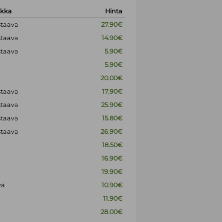
okka
Hinta
staava
27.90€
staava
14.90€
staava
5.90€
5.90€
20.00€
staava
17.90€
staava
25.90€
staava
15.80€
staava
26.90€
18.50€
16.90€
19.90€
vä
10.90€
11.90€
28.00€