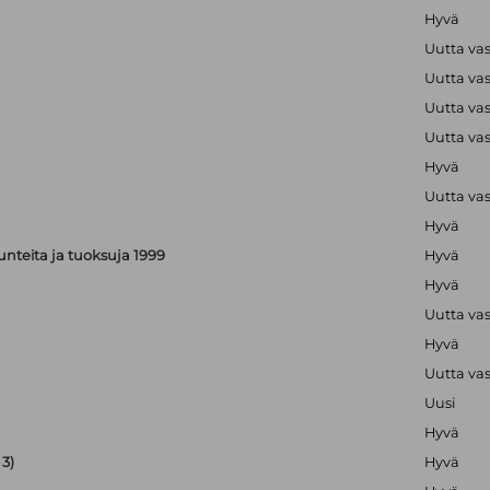
Hyvä
Uutta va
Uutta va
Uutta va
Uutta va
Hyvä
Uutta va
Hyvä
, tunteita ja tuoksuja 1999
Hyvä
Hyvä
Uutta va
Hyvä
Uutta va
Uusi
Hyvä
3)
Hyvä