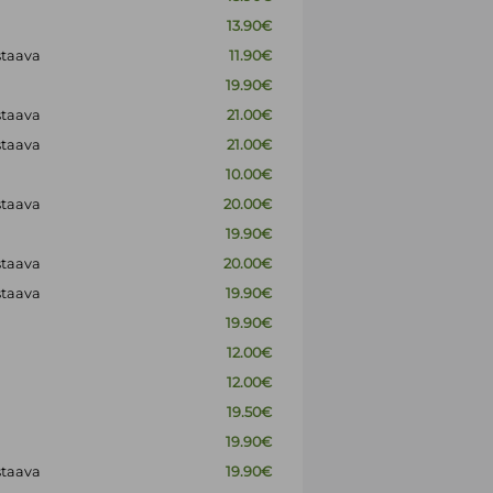
13.90€
staava
11.90€
19.90€
staava
21.00€
staava
21.00€
10.00€
staava
20.00€
19.90€
staava
20.00€
staava
19.90€
19.90€
12.00€
12.00€
19.50€
19.90€
staava
19.90€