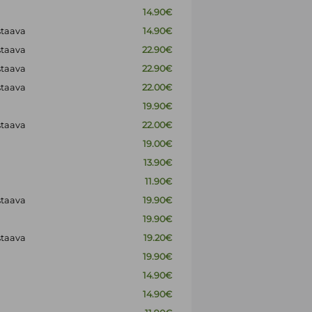
14.90€
staava
14.90€
staava
22.90€
staava
22.90€
staava
22.00€
19.90€
staava
22.00€
19.00€
13.90€
11.90€
staava
19.90€
19.90€
staava
19.20€
19.90€
14.90€
14.90€