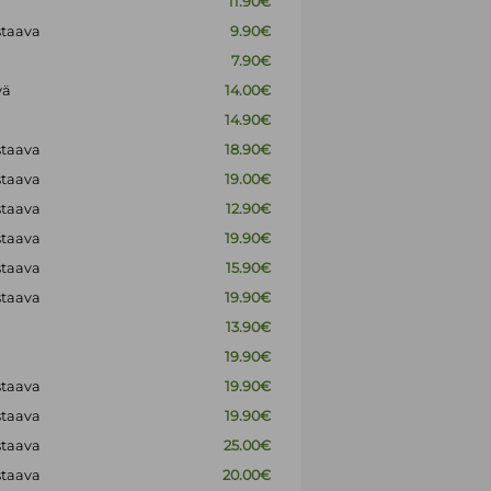
11.90€
staava
9.90€
7.90€
vä
14.00€
14.90€
staava
18.90€
staava
19.00€
staava
12.90€
staava
19.90€
staava
15.90€
staava
19.90€
13.90€
19.90€
staava
19.90€
staava
19.90€
staava
25.00€
staava
20.00€