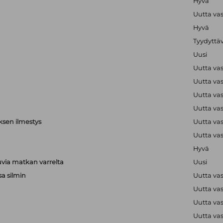
Hyvä
Uutta va
Hyvä
Tyydyttä
Uusi
Uutta va
Uutta va
Uutta va
Uutta va
ksen ilmestys
Uutta va
Uutta va
Hyvä
via matkan varrelta
Uusi
sa silmin
Uutta va
Uutta va
a
Uutta va
a
Uutta va