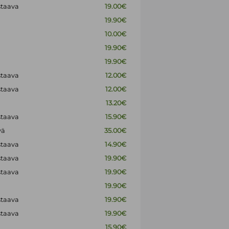
staava
19.00€
19.90€
10.00€
19.90€
19.90€
staava
12.00€
staava
12.00€
13.20€
staava
15.90€
vä
35.00€
staava
14.90€
staava
19.90€
staava
19.90€
19.90€
staava
19.90€
staava
19.90€
15.90€