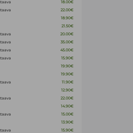
staava
18.00€
staava
22.00€
18.90€
21.50€
staava
20.00€
staava
35.00€
staava
45.00€
staava
15.90€
19.90€
19.90€
staava
11.90€
12.90€
staava
22.00€
14.90€
staava
15.00€
13.90€
staava
15.90€