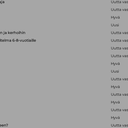
aja
Uutta va
Uutta va
Hyvä
Uusi
 ja kerhoihin
Uutta va
telma 6-8-vuotiaille
Uutta va
Uutta va
Uutta va
Hyvä
Uusi
Uutta va
Hyvä
Uutta va
Hyvä
Uutta va
Hyvä
seen?
Uutta va