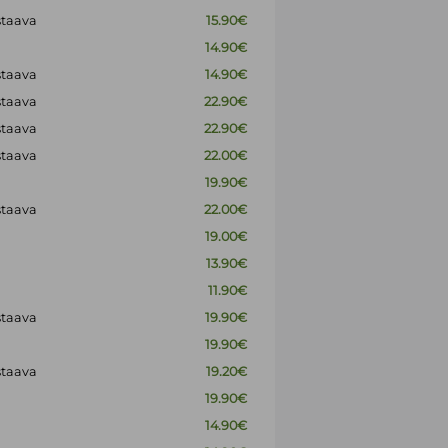
staava
15.90€
14.90€
staava
14.90€
staava
22.90€
staava
22.90€
staava
22.00€
19.90€
staava
22.00€
19.00€
13.90€
11.90€
staava
19.90€
19.90€
staava
19.20€
19.90€
14.90€