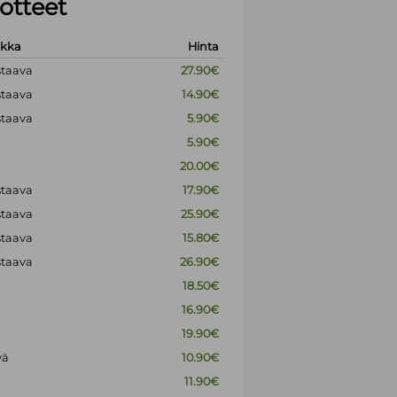
otteet
okka
Hinta
staava
27.90€
staava
14.90€
staava
5.90€
5.90€
20.00€
staava
17.90€
staava
25.90€
staava
15.80€
staava
26.90€
18.50€
16.90€
19.90€
vä
10.90€
11.90€