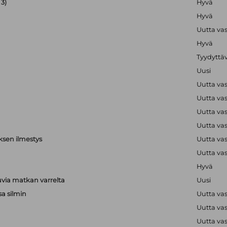
3)
Hyvä
Hyvä
Uutta va
Hyvä
Tyydyttä
Uusi
Uutta va
Uutta va
Uutta va
Uutta va
ksen ilmestys
Uutta va
Uutta va
Hyvä
via matkan varrelta
Uusi
sa silmin
Uutta va
Uutta va
a
Uutta va