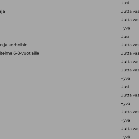
Uusi
aja
Uutta va
Uutta va
Hyvä
Uusi
 ja kerhoihin
Uutta va
telma 6-8-vuotiaille
Uutta va
Uutta va
Uutta va
Hyvä
Uusi
Uutta va
Hyvä
Uutta va
Hyvä
Uutta va
Hyvä