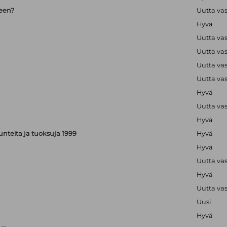
seen?
Uutta va
Hyvä
Uutta va
Uutta va
Uutta va
Uutta va
Hyvä
Uutta va
Hyvä
, tunteita ja tuoksuja 1999
Hyvä
Hyvä
Uutta va
Hyvä
Uutta va
Uusi
Hyvä