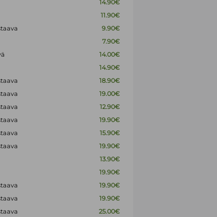
14.90€
11.90€
staava
9.90€
7.90€
vä
14.00€
14.90€
staava
18.90€
staava
19.00€
staava
12.90€
staava
19.90€
staava
15.90€
staava
19.90€
13.90€
19.90€
staava
19.90€
staava
19.90€
staava
25.00€