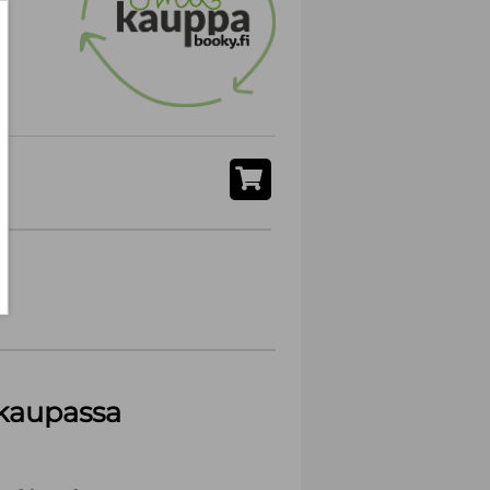
akaupassa