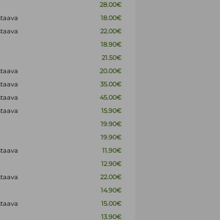
28.00€
staava
18.00€
staava
22.00€
18.90€
21.50€
staava
20.00€
staava
35.00€
staava
45.00€
staava
15.90€
19.90€
19.90€
staava
11.90€
12.90€
staava
22.00€
14.90€
staava
15.00€
13.90€