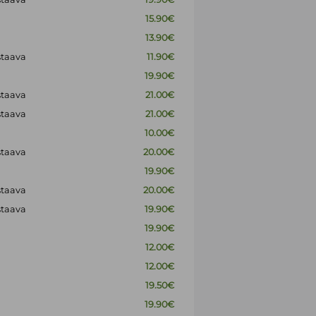
15.90€
13.90€
staava
11.90€
19.90€
staava
21.00€
staava
21.00€
10.00€
staava
20.00€
19.90€
staava
20.00€
staava
19.90€
19.90€
12.00€
12.00€
19.50€
19.90€