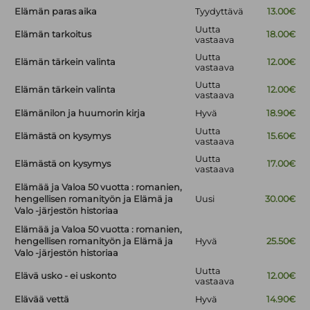
Elämän paras aika
Tyydyttävä
13.00€
Uutta
Elämän tarkoitus
18.00€
vastaava
Uutta
Elämän tärkein valinta
12.00€
vastaava
Uutta
Elämän tärkein valinta
12.00€
vastaava
Elämänilon ja huumorin kirja
Hyvä
18.90€
Uutta
Elämästä on kysymys
15.60€
vastaava
Uutta
Elämästä on kysymys
17.00€
vastaava
Elämää ja Valoa 50 vuotta : romanien,
hengellisen romanityön ja Elämä ja
Uusi
30.00€
Valo -järjestön historiaa
Elämää ja Valoa 50 vuotta : romanien,
hengellisen romanityön ja Elämä ja
Hyvä
25.50€
Valo -järjestön historiaa
Uutta
Elävä usko - ei uskonto
12.00€
vastaava
Elävää vettä
Hyvä
14.90€