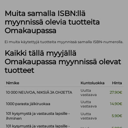
Muita samalla ISBN:llä
myynnissä olevia tuotteita
Omakaupassa
Ei muita käytettyjä tuotteita myynnissä samalla ISBN-numerolla.
Kaikki tällä myyjällä
Omakaupassa myynnissä olevat
tuotteet
Nimike
Kuntoluokka
Hinta
Uutta
10 000 NEUVOA, NIKSIÄ JA OHJETTA
27.90€
vastaava
Uutta
1000 parasta jälkiruokaa
14.90€
vastaava
101 kysymystä ja vastausta lapsille -
Uutta
5.90€
vastaava
ihminen
101 kysymystä ja vastausta lapsille -