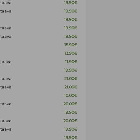
staava
19.90€
staava
19.90€
19.90€
staava
19.90€
staava
19.90€
15.90€
13.90€
staava
11.90€
19.90€
staava
21.00€
staava
21.00€
10.00€
staava
20.00€
19.90€
staava
20.00€
staava
19.90€
19.90€