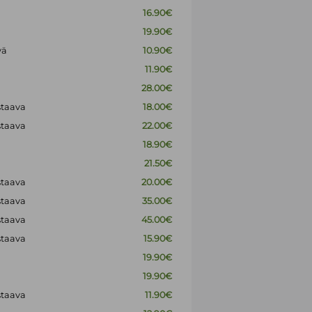
16.90€
19.90€
vä
10.90€
11.90€
28.00€
staava
18.00€
staava
22.00€
18.90€
21.50€
staava
20.00€
staava
35.00€
staava
45.00€
staava
15.90€
19.90€
19.90€
staava
11.90€