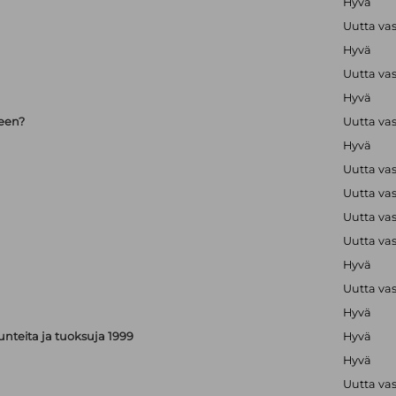
Hyvä
Uutta va
Hyvä
Uutta va
Hyvä
seen?
Uutta va
Hyvä
Uutta va
Uutta va
Uutta va
Uutta va
Hyvä
Uutta va
Hyvä
, tunteita ja tuoksuja 1999
Hyvä
Hyvä
Uutta va