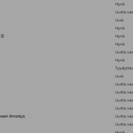
Hyvä
Uutta va
Uusi
Hyvä
3)
Hyvä
Hyvä
Uutta va
Hyvä
Tyydyttä
Uusi
Uutta va
Uutta va
Uutta va
Uutta va
ksen ilmestys
Uutta va
Uutta va
Hyvä