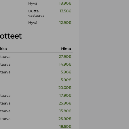
Hyvä
18.90€
Uutta
13.50€
vastaava
Hyvä
12.90€
otteet
okka
Hinta
staava
27.90€
staava
14.90€
staava
5.90€
5.90€
20.00€
staava
17.90€
staava
25.90€
staava
15.80€
staava
26.90€
18.50€