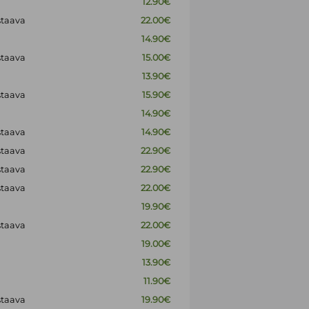
12.90€
staava
22.00€
14.90€
staava
15.00€
13.90€
staava
15.90€
14.90€
staava
14.90€
staava
22.90€
staava
22.90€
staava
22.00€
19.90€
staava
22.00€
19.00€
13.90€
11.90€
staava
19.90€