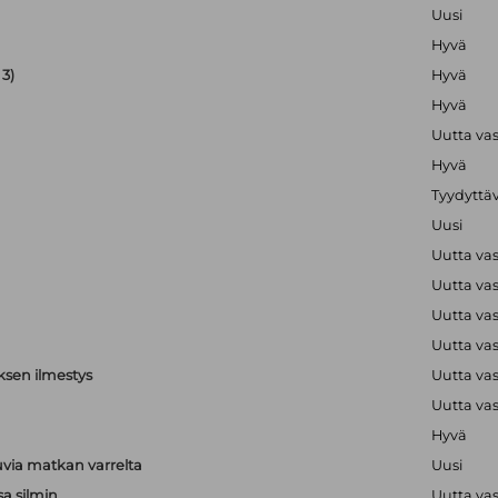
Uusi
Hyvä
3)
Hyvä
Hyvä
Uutta va
Hyvä
Tyydyttä
Uusi
Uutta va
Uutta va
Uutta va
Uutta va
ksen ilmestys
Uutta va
Uutta va
Hyvä
via matkan varrelta
Uusi
sa silmin
Uutta va