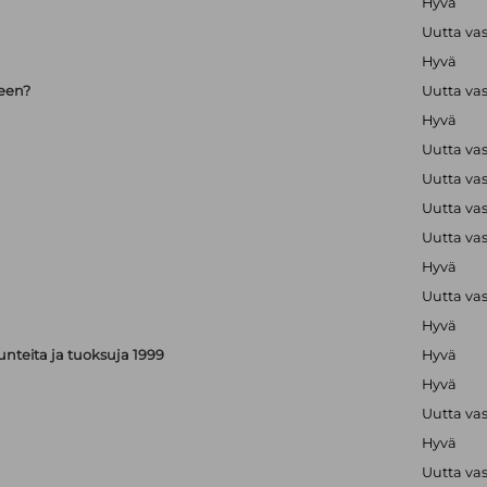
Hyvä
Uutta va
Hyvä
seen?
Uutta va
Hyvä
Uutta va
Uutta va
Uutta va
Uutta va
Hyvä
Uutta va
Hyvä
, tunteita ja tuoksuja 1999
Hyvä
Hyvä
Uutta va
Hyvä
Uutta va