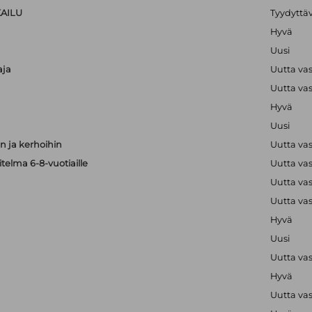
KAILU
Tyydyttä
Hyvä
Uusi
aja
Uutta va
Uutta va
Hyvä
Uusi
 ja kerhoihin
Uutta va
telma 6-8-vuotiaille
Uutta va
Uutta va
Uutta va
Hyvä
Uusi
Uutta va
Hyvä
Uutta va