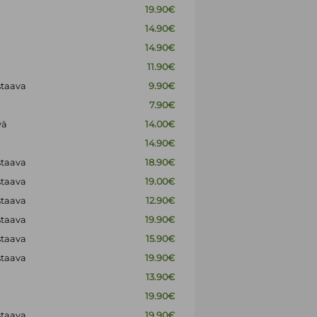
19.90€
14.90€
14.90€
11.90€
staava
9.90€
7.90€
vä
14.00€
14.90€
staava
18.90€
staava
19.00€
staava
12.90€
staava
19.90€
staava
15.90€
staava
19.90€
13.90€
19.90€
staava
19.90€