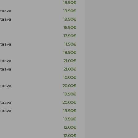
19.90€
staava
19.90€
staava
19.90€
15.90€
13.90€
staava
11.90€
19.90€
staava
21.00€
staava
21.00€
10.00€
staava
20.00€
19.90€
staava
20.00€
staava
19.90€
19.90€
12.00€
12.00€