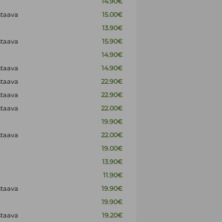
14.90€
staava
15.00€
13.90€
staava
15.90€
14.90€
staava
14.90€
staava
22.90€
staava
22.90€
staava
22.00€
19.90€
staava
22.00€
19.00€
13.90€
11.90€
staava
19.90€
19.90€
staava
19.20€