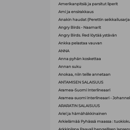
Amerikanpitsiä ja parsitut liperit
Ami ja ensirakkaus
Anakin haudat (Perettin seikkailusarja 
Angry Birds - Naamarit
Angry Birds. Red löytää ystävän
Ankka pelastaa vauvan
ANNA
Anna pyhän koskettaa
Annan suku
Anokaa, niin teille annetaan
ANTAMISEN SALAISUUS
Aramea-Suomi Interlineaari
Aramea-suomi interlineaari - Johanne
ARARATIN SALAISUUS
Ariel ja hämähäkkinainen
Arkielämää Pyhässä maassa : tuokioku
Arkkipiispa Paavali hengellisen lapsen