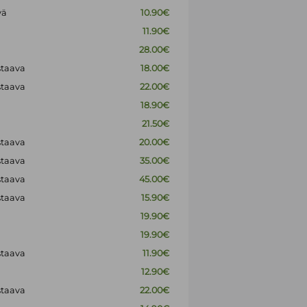
vä
10.90€
11.90€
28.00€
staava
18.00€
staava
22.00€
18.90€
21.50€
staava
20.00€
staava
35.00€
staava
45.00€
staava
15.90€
19.90€
19.90€
staava
11.90€
12.90€
staava
22.00€