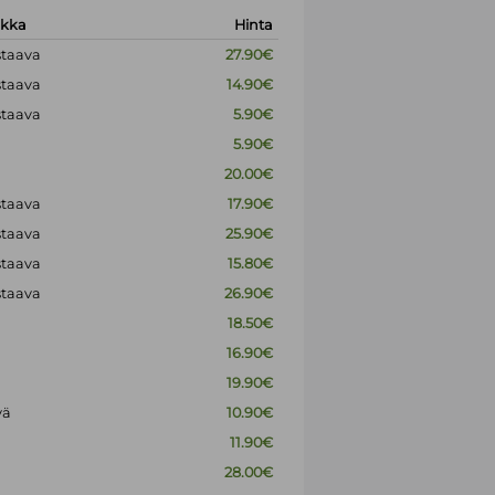
okka
Hinta
staava
27.90€
staava
14.90€
staava
5.90€
5.90€
20.00€
staava
17.90€
staava
25.90€
staava
15.80€
staava
26.90€
18.50€
16.90€
19.90€
vä
10.90€
11.90€
28.00€