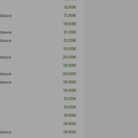
13.90€
staava
11.90€
19.90€
staava
21.00€
staava
21.00€
10.00€
staava
20.00€
19.90€
staava
20.00€
staava
19.90€
19.90€
12.00€
12.00€
19.50€
19.90€
staava
19.90€