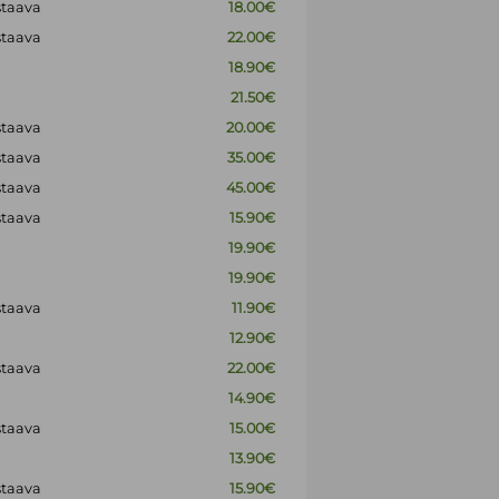
staava
18.00€
staava
22.00€
18.90€
21.50€
staava
20.00€
staava
35.00€
staava
45.00€
staava
15.90€
19.90€
19.90€
staava
11.90€
12.90€
staava
22.00€
14.90€
staava
15.00€
13.90€
staava
15.90€