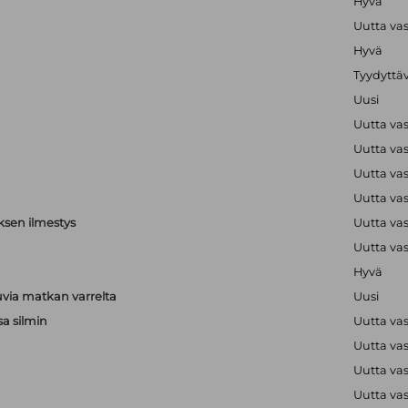
Hyvä
Uutta va
Hyvä
Tyydyttä
Uusi
Uutta va
Uutta va
Uutta va
Uutta va
ksen ilmestys
Uutta va
Uutta va
Hyvä
via matkan varrelta
Uusi
sa silmin
Uutta va
Uutta va
a
Uutta va
a
Uutta va