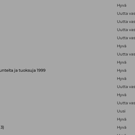
Hyvä
Uutta va
Uutta va
Uutta va
Uutta va
Hyvä
Uutta va
Hyvä
, tunteita ja tuoksuja 1999
Hyvä
Hyvä
Uutta va
Hyvä
Uutta va
Uusi
Hyvä
3)
Hyvä