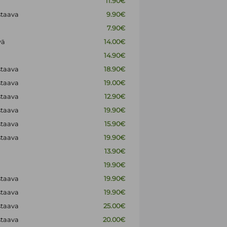
11.90€
staava
9.90€
7.90€
vä
14.00€
14.90€
staava
18.90€
staava
19.00€
staava
12.90€
staava
19.90€
staava
15.90€
staava
19.90€
13.90€
19.90€
staava
19.90€
staava
19.90€
staava
25.00€
staava
20.00€