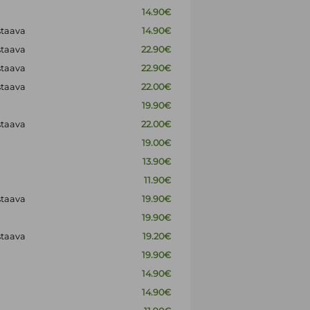
14.90€
staava
14.90€
staava
22.90€
staava
22.90€
staava
22.00€
19.90€
staava
22.00€
19.00€
13.90€
11.90€
staava
19.90€
19.90€
staava
19.20€
19.90€
14.90€
14.90€