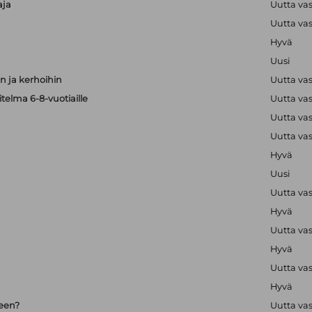
aja
Uutta va
Uutta va
Hyvä
Uusi
 ja kerhoihin
Uutta va
telma 6-8-vuotiaille
Uutta va
Uutta va
Uutta va
Hyvä
Uusi
Uutta va
Hyvä
Uutta va
Hyvä
Uutta va
Hyvä
seen?
Uutta va