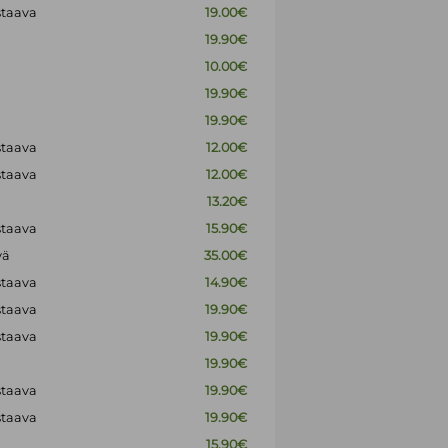
staava
19.00€
19.90€
10.00€
19.90€
19.90€
staava
12.00€
staava
12.00€
13.20€
staava
15.90€
vä
35.00€
staava
14.90€
staava
19.90€
staava
19.90€
19.90€
staava
19.90€
staava
19.90€
15.90€