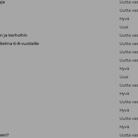
aja
Uutta va
Uutta va
Hyvä
Uusi
 ja kerhoihin
Uutta va
telma 6-8-vuotiaille
Uutta va
Uutta va
Uutta va
Hyvä
Uusi
Uutta va
Hyvä
Uutta va
Hyvä
Uutta va
Hyvä
seen?
Uutta va