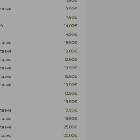
11.90€
staava
9.90€
7.90€
vä
14.00€
14.90€
staava
18.90€
staava
19.00€
staava
12.90€
staava
19.90€
staava
15.90€
staava
19.90€
13.90€
19.90€
staava
19.90€
staava
19.90€
staava
25.00€
staava
20.00€