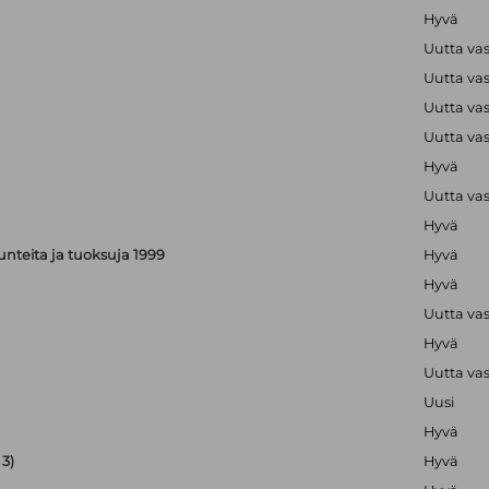
Hyvä
Uutta va
Uutta va
Uutta va
Uutta va
Hyvä
Uutta va
Hyvä
, tunteita ja tuoksuja 1999
Hyvä
Hyvä
Uutta va
Hyvä
Uutta va
Uusi
Hyvä
3)
Hyvä