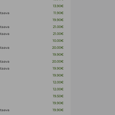
13.90€
staava
11.90€
19.90€
staava
21.00€
staava
21.00€
10.00€
staava
20.00€
19.90€
staava
20.00€
staava
19.90€
19.90€
12.00€
12.00€
19.50€
19.90€
staava
19.90€