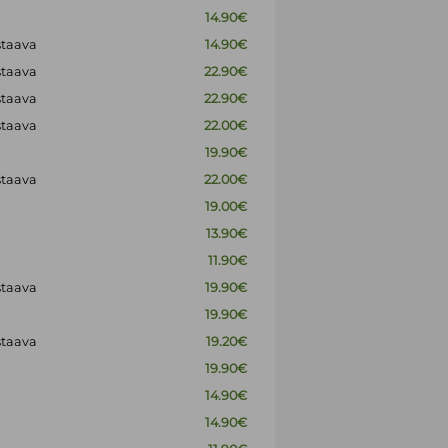
14.90€
staava
14.90€
staava
22.90€
staava
22.90€
staava
22.00€
19.90€
staava
22.00€
19.00€
13.90€
11.90€
staava
19.90€
19.90€
staava
19.20€
19.90€
14.90€
14.90€