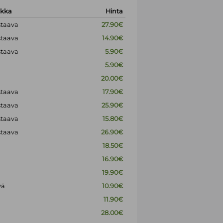
okka
Hinta
staava
27.90€
staava
14.90€
staava
5.90€
5.90€
20.00€
staava
17.90€
staava
25.90€
staava
15.80€
staava
26.90€
18.50€
16.90€
19.90€
vä
10.90€
11.90€
28.00€