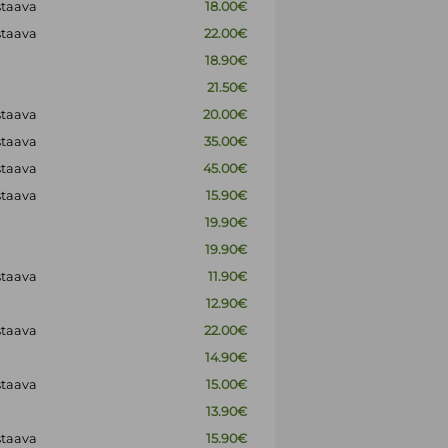
staava
18.00€
staava
22.00€
18.90€
21.50€
staava
20.00€
staava
35.00€
staava
45.00€
staava
15.90€
19.90€
19.90€
staava
11.90€
12.90€
staava
22.00€
14.90€
staava
15.00€
13.90€
staava
15.90€