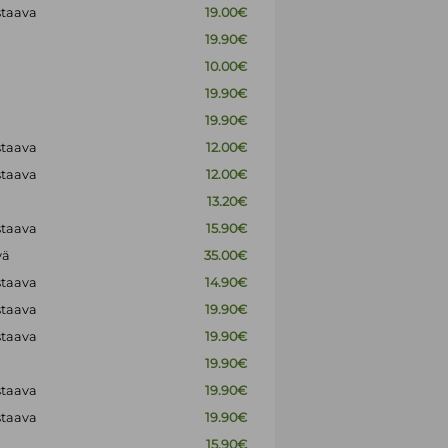
staava
19.00€
19.90€
10.00€
19.90€
19.90€
staava
12.00€
staava
12.00€
13.20€
staava
15.90€
vä
35.00€
staava
14.90€
staava
19.90€
staava
19.90€
19.90€
staava
19.90€
staava
19.90€
15.90€