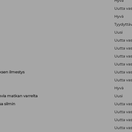
Hyvä
Uutta va
Hyvä
Tyydyttä
Uusi
Uutta va
Uutta va
Uutta va
Uutta va
ksen ilmestys
Uutta va
Uutta va
Hyvä
via matkan varrelta
Uusi
sa silmin
Uutta va
Uutta va
a
Uutta va
a
Uutta va