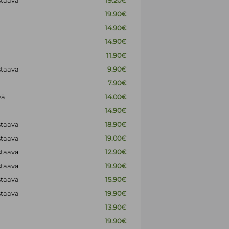
staava
19.20€
19.90€
14.90€
14.90€
11.90€
staava
9.90€
7.90€
vä
14.00€
14.90€
staava
18.90€
staava
19.00€
staava
12.90€
staava
19.90€
staava
15.90€
staava
19.90€
13.90€
19.90€