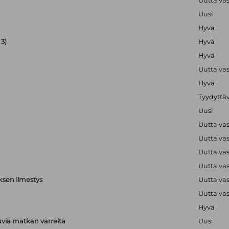
Uutta va
Uusi
Hyvä
3)
Hyvä
Hyvä
Uutta va
Hyvä
Tyydyttä
Uusi
Uutta va
Uutta va
Uutta va
Uutta va
ksen ilmestys
Uutta va
Uutta va
Hyvä
via matkan varrelta
Uusi