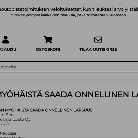
noutopistetoimituksen veloituksetta*, kun tilauksesi arvo ylittää
*Koskee yksityisasiakkaiden tilauksia, jotka toimitetaan Suomeen.
IRJAUDU
OSTOSKORI
TILAA UUTISKIRJE
 MYÖHÄISTÄ SAADA ONNELLINEN 
IAN MYÖHÄISTÄ SAADA ONNELLINEN LAPSUUS
man Ben
ukirja Loisto Oy
92567
 tiedossa
tta vastaava