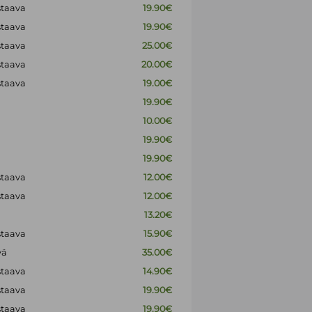
staava
19.90€
staava
19.90€
staava
25.00€
staava
20.00€
staava
19.00€
19.90€
10.00€
19.90€
19.90€
staava
12.00€
staava
12.00€
13.20€
staava
15.90€
vä
35.00€
staava
14.90€
staava
19.90€
staava
19.90€