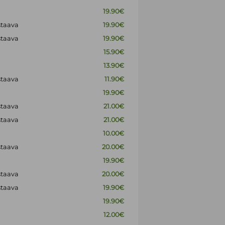
19.90€
staava
19.90€
staava
19.90€
15.90€
13.90€
staava
11.90€
19.90€
staava
21.00€
staava
21.00€
10.00€
staava
20.00€
19.90€
staava
20.00€
staava
19.90€
19.90€
12.00€