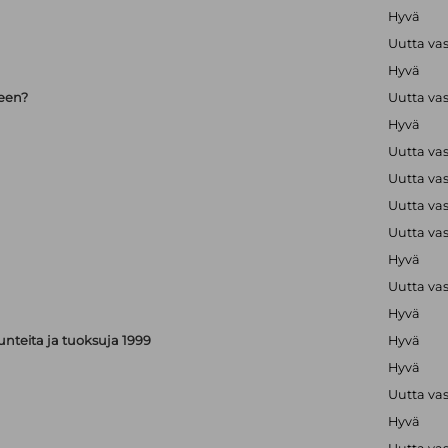
Hyvä
Uutta va
Hyvä
seen?
Uutta va
Hyvä
Uutta va
Uutta va
Uutta va
Uutta va
Hyvä
Uutta va
Hyvä
, tunteita ja tuoksuja 1999
Hyvä
Hyvä
Uutta va
Hyvä