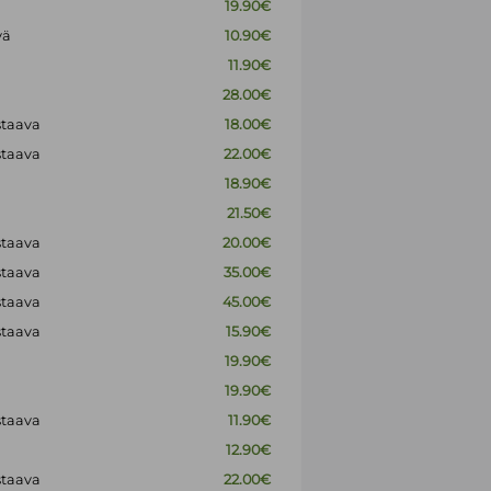
19.90€
vä
10.90€
11.90€
28.00€
staava
18.00€
staava
22.00€
18.90€
21.50€
staava
20.00€
staava
35.00€
staava
45.00€
staava
15.90€
19.90€
19.90€
staava
11.90€
12.90€
staava
22.00€