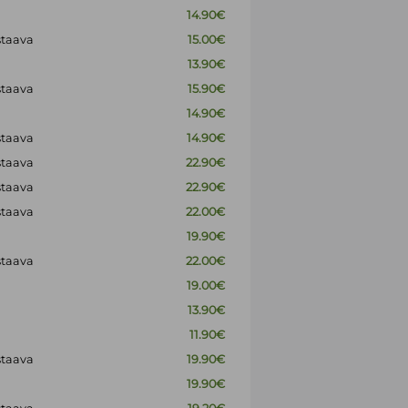
14.90€
staava
15.00€
13.90€
staava
15.90€
14.90€
staava
14.90€
staava
22.90€
staava
22.90€
staava
22.00€
19.90€
staava
22.00€
19.00€
13.90€
11.90€
staava
19.90€
19.90€