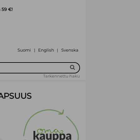
 59 €!
Suomi
English
Svenska
|
|
Tarkennettu haku
LAPSUUS