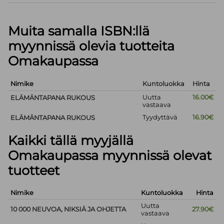
Muita samalla ISBN:llä
myynnissä olevia tuotteita
Omakaupassa
Nimike
Kuntoluokka
Hinta
Uutta
16.00€
ELÄMÄNTAPANA RUKOUS
vastaava
Tyydyttävä
16.90€
ELÄMÄNTAPANA RUKOUS
Kaikki tällä myyjällä
Omakaupassa myynnissä olevat
tuotteet
Nimike
Kuntoluokka
Hinta
Uutta
10 000 NEUVOA, NIKSIÄ JA OHJETTA
27.90€
vastaava