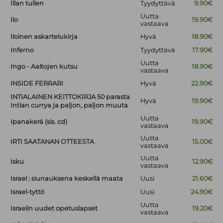
Illan tullen
Tyydyttävä
9.90€
Uutta
Ilo
19.90€
vastaava
Iloinen askartelukirja
Hyvä
18.90€
Inferno
Tyydyttävä
17.90€
Uutta
Ingo - Aaltojen kutsu
18.90€
vastaava
INSIDE FERRARI
Hyvä
22.90€
INTIALAINEN KEITTOKIRJA 50 parasta
Hyvä
19.90€
Intian currya ja paljon, paljon muuta
Uutta
Ipanakerä (sis. cd)
19.90€
vastaava
Uutta
IRTI SAATANAN OTTEESTA
15.00€
vastaava
Uutta
Isku
12.90€
vastaava
Israel : siunauksena keskellä maata
Uusi
21.60€
Israel-tyttö
Uusi
24.90€
Uutta
Israelin uudet opetuslapset
19.20€
vastaava