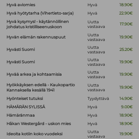
Hyvä aviomies
Hyvä
18.90€
Hyvä hyötytarha (Vihertieto-sarja)
Hyvä
22.90€
Hyvä kysymys! - käytännöllinen
Uutta
17.90€
vastaava
johdatus kristilliseenuskoon
Uutta
Hyvän elämän rakennuspuut
19.90€
vastaava
Uutta
Hyvästi Suomi
25.20€
vastaava
Uutta
Hyvästi Suomi
19.90€
vastaava
Uutta
Hyvää arkea ja kohtaamisia
19.90€
vastaava
Hyökkäyksen edellä - Kaukopartio
Uutta
19.90€
vastaava
Kannaksella kesällä 1941
Hyönteiset tutuksi
Tyydyttävä
14.90€
HÄMÄRÄN SYLISSÄ
Hyvä
9.00€
Hämäränmaa
Hyvä
18.90€
Håkan Westergård - uskon mies
Hyvä
18.90€
Uutta
Ideoita kotiin koko vuodeksi
19.90€
vastaava