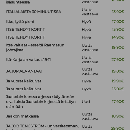
vastaava
isäsuhteessa
Uutta
ITALIALAISTA 30 MINUUTISSA
13.90€
vastaava
Itke, tyttö pieni
Hyvä
17.00€
ITSE TEHDYT KORTIT
Hyvä
13.90€
ITSE TEHDYT KORTIT
Hyvä
14.90€
Itse valtiaat - esseitä Raamatun
Uutta
19.90€
vastaava
johtajista
Uutta
Itä-Karjalan valtaus 1941
27.90€
vastaava
Uutta
JA JUMALA ANTAA!
19.00€
vastaava
Ja vuoret kaikuivat
Hyvä
19.90€
Ja vuoret kaikuivat
Hyvä
15.00€
Jaakobin kanssa arjessa : käytännön
oivalluksia Jaakobin kirjeestä kristityn
Uusi
17.90€
elämään
Uutta
Jaakon matkassa
18.90€
vastaava
JACOB TENGSTRÖM - universitetsman,
Uutta
29.90€