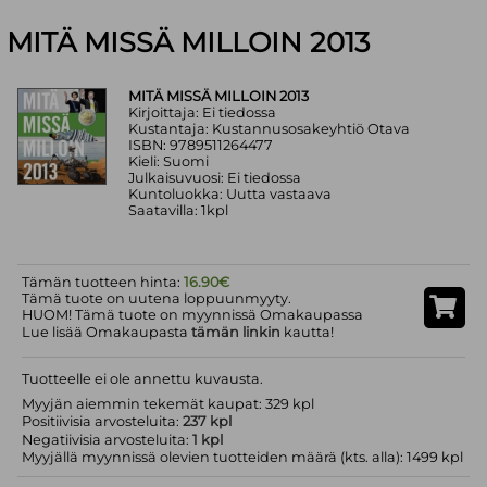
MITÄ MISSÄ MILLOIN 2013
MITÄ MISSÄ MILLOIN 2013
Kirjoittaja: Ei tiedossa
Kustantaja: Kustannusosakeyhtiö Otava
ISBN: 9789511264477
Kieli: Suomi
Julkaisuvuosi: Ei tiedossa
Kuntoluokka: Uutta vastaava
Saatavilla: 1kpl
Tämän tuotteen hinta:
16.90€
Tämä tuote on uutena loppuunmyyty.
HUOM! Tämä tuote on myynnissä Omakaupassa
Lue lisää Omakaupasta
tämän linkin
kautta!
Tuotteelle ei ole annettu kuvausta.
Myyjän aiemmin tekemät kaupat: 329 kpl
Positiivisia arvosteluita:
237 kpl
Negatiivisia arvosteluita:
1 kpl
Myyjällä myynnissä olevien tuotteiden määrä (kts. alla): 1499 kpl