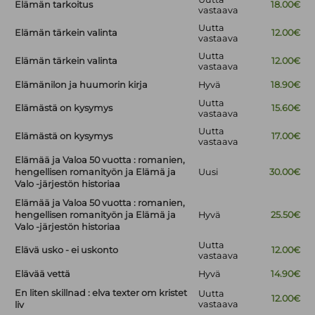
Elämän tarkoitus
18.00€
vastaava
Uutta
Elämän tärkein valinta
12.00€
vastaava
Uutta
Elämän tärkein valinta
12.00€
vastaava
Elämänilon ja huumorin kirja
Hyvä
18.90€
Uutta
Elämästä on kysymys
15.60€
vastaava
Uutta
Elämästä on kysymys
17.00€
vastaava
Elämää ja Valoa 50 vuotta : romanien,
hengellisen romanityön ja Elämä ja
Uusi
30.00€
Valo -järjestön historiaa
Elämää ja Valoa 50 vuotta : romanien,
hengellisen romanityön ja Elämä ja
Hyvä
25.50€
Valo -järjestön historiaa
Uutta
Elävä usko - ei uskonto
12.00€
vastaava
Elävää vettä
Hyvä
14.90€
En liten skillnad : elva texter om kristet
Uutta
12.00€
vastaava
liv