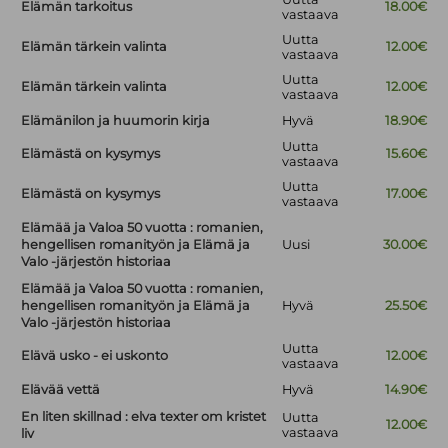
Elämän tarkoitus
18.00€
vastaava
Uutta
Elämän tärkein valinta
12.00€
vastaava
Uutta
Elämän tärkein valinta
12.00€
vastaava
Elämänilon ja huumorin kirja
Hyvä
18.90€
Uutta
Elämästä on kysymys
15.60€
vastaava
Uutta
Elämästä on kysymys
17.00€
vastaava
Elämää ja Valoa 50 vuotta : romanien,
hengellisen romanityön ja Elämä ja
Uusi
30.00€
Valo -järjestön historiaa
Elämää ja Valoa 50 vuotta : romanien,
hengellisen romanityön ja Elämä ja
Hyvä
25.50€
Valo -järjestön historiaa
Uutta
Elävä usko - ei uskonto
12.00€
vastaava
Elävää vettä
Hyvä
14.90€
En liten skillnad : elva texter om kristet
Uutta
12.00€
vastaava
liv