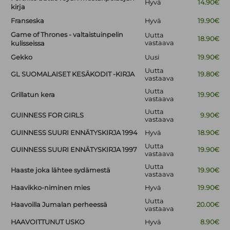
Hyvä
14.90€
kirja
Franseska
Hyvä
19.90€
Game of Thrones - valtaistuinpelin
Uutta
18.90€
vastaava
kulisseissa
Gekko
Uusi
19.90€
Uutta
GL SUOMALAISET KESÄKODIT -KIRJA
19.80€
vastaava
Uutta
Grillatun kera
19.90€
vastaava
Uutta
GUINNESS FOR GIRLS
9.90€
vastaava
GUINNESS SUURI ENNÄTYSKIRJA 1994
Hyvä
18.90€
Uutta
GUINNESS SUURI ENNÄTYSKIRJA 1997
19.90€
vastaava
Uutta
Haaste joka lähtee sydämestä
19.90€
vastaava
Haavikko-niminen mies
Hyvä
19.90€
Uutta
Haavoilla Jumalan perheessä
20.00€
vastaava
HAAVOITTUNUT USKO
Hyvä
8.90€