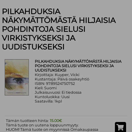
PILKAHDUKSIA
NÄKYMÄTTÖMÄSTÄ HILJAISIA
POHDINTOJA SIELUSI
VIRKISTYKSEKSI JA
UUDISTUKSEKSI
PILKAHDUKSIA NÄKYMÄTTÖMÄSTÄ HILJAISIA
POHDINTOJA SIELUSI VIRKISTYKSEKSI JA
UUDISTUKSEKSI
Kirjoittaja: Kuyper, Vicki
Kustantaja: Päivä osakeyhtiö
ISBN: 9789524750752
Kieli: Suomi
Julkaisuvuosi: Ei tiedossa
Kuntoluokka: Uusi
Saatavilla: 1kpl
Tämän tuotteen hinta:
15.00€
Tämä tuote on uutena loppuunmyyty.
HUOM! Tämä tuote on myynnissä Omakaupassa