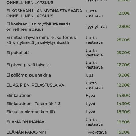
ONNELLINEN LAPSUUS
EI KOSKAAN LIIAN MYÖHÄISTÄ SAADA
Uutta
12.00€
vastaava
ONNELLINEN LAPSUUS
Ei koskaan liian myöhäistä saada
Tyydyttävä
12.90€
onnellinen lapsuus
Ei mitään hyvää minulle : kertomus
Uutta
25.00€
vastaava
kärsimyksestä ja selviytymisestä
Uutta
Ei pakotietä
25.00€
vastaava
Uutta
Ei pilven pilveä taivalla
12.00€
vastaava
Ei pöllömpi puuhakirja
Uusi
9.90€
Uutta
ELIAS, PIENI PELASTUSLAIVA
12.90€
vastaava
Elinkautinen
Hyvä
14.90€
Elinkautinen - Takamäki 1-3
Hyvä
14.90€
Elossa kuoleman kentillä
Hyvä
18.90€
Uutta
ELÄMÄ ON IHANAA
19.50€
vastaava
ELÄMÄN PARAS NYT
Tyydyttävä
15.90€