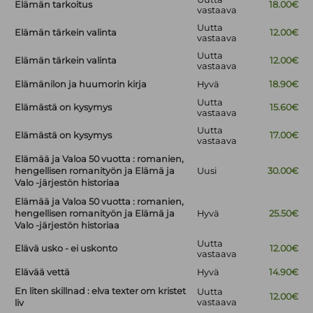
Elämän tarkoitus
18.00€
vastaava
Uutta
Elämän tärkein valinta
12.00€
vastaava
Uutta
Elämän tärkein valinta
12.00€
vastaava
Elämänilon ja huumorin kirja
Hyvä
18.90€
Uutta
Elämästä on kysymys
15.60€
vastaava
Uutta
Elämästä on kysymys
17.00€
vastaava
Elämää ja Valoa 50 vuotta : romanien,
hengellisen romanityön ja Elämä ja
Uusi
30.00€
Valo -järjestön historiaa
Elämää ja Valoa 50 vuotta : romanien,
hengellisen romanityön ja Elämä ja
Hyvä
25.50€
Valo -järjestön historiaa
Uutta
Elävä usko - ei uskonto
12.00€
vastaava
Elävää vettä
Hyvä
14.90€
En liten skillnad : elva texter om kristet
Uutta
12.00€
vastaava
liv