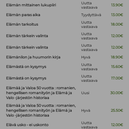
Uutta
Elämän mittainen lukupiiri
13.90€
vastaava
Elämän paras aika
Tyydyttävä
13.00€
Uutta
Elämän tarkoitus
18.00€
vastaava
Uutta
Elämän tärkein valinta
12.00€
vastaava
Uutta
Elämän tärkein valinta
12.00€
vastaava
Elämänilon ja huumorin kirja
Hyvä
18.90€
Uutta
Elämästä on kysymys
15.60€
vastaava
Uutta
Elämästä on kysymys
17.00€
vastaava
Elämää ja Valoa 50 vuotta : romanien,
hengellisen romanityön ja Elämä ja
Uusi
30.00€
Valo -järjestön historiaa
Elämää ja Valoa 50 vuotta : romanien,
hengellisen romanityön ja Elämä ja
Hyvä
25.50€
Valo -järjestön historiaa
Uutta
Elävä usko - ei uskonto
12.00€
vastaava