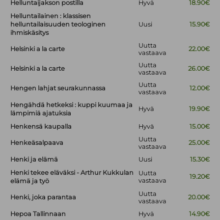
Helluntaijakson postilla
Hyvä
18.90€
Helluntailainen : klassisen
helluntailaisuuden teologinen
Uusi
15.90€
ihmiskäsitys
Uutta
Helsinki a la carte
22.00€
vastaava
Uutta
Helsinki a la carte
26.00€
vastaava
Uutta
Hengen lahjat seurakunnassa
12.00€
vastaava
Hengähdä hetkeksi : kuppi kuumaa ja
Hyvä
19.90€
lämpimiä ajatuksia
Henkensä kaupalla
Hyvä
15.00€
Uutta
Henkeäsalpaava
25.00€
vastaava
Henki ja elämä
Uusi
15.30€
Henki tekee eläväksi - Arthur Kukkulan
Uutta
19.20€
vastaava
elämä ja työ
Uutta
Henki, joka parantaa
20.00€
vastaava
Hepoa Tallinnaan
Hyvä
14.90€