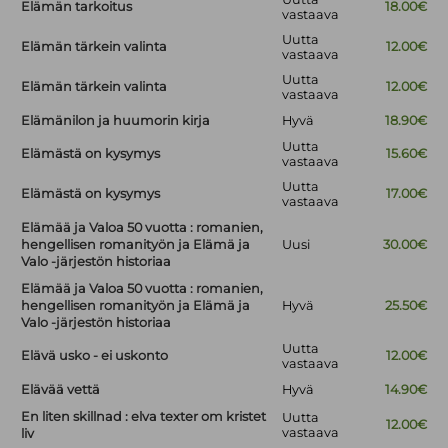
Elämän tarkoitus
18.00€
vastaava
Uutta
Elämän tärkein valinta
12.00€
vastaava
Uutta
Elämän tärkein valinta
12.00€
vastaava
Elämänilon ja huumorin kirja
Hyvä
18.90€
Uutta
Elämästä on kysymys
15.60€
vastaava
Uutta
Elämästä on kysymys
17.00€
vastaava
Elämää ja Valoa 50 vuotta : romanien,
hengellisen romanityön ja Elämä ja
Uusi
30.00€
Valo -järjestön historiaa
Elämää ja Valoa 50 vuotta : romanien,
hengellisen romanityön ja Elämä ja
Hyvä
25.50€
Valo -järjestön historiaa
Uutta
Elävä usko - ei uskonto
12.00€
vastaava
Elävää vettä
Hyvä
14.90€
En liten skillnad : elva texter om kristet
Uutta
12.00€
vastaava
liv