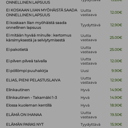
ONNELLINEN LAPSUUS
EI KOSKAAN LIIAN MYÖHÄISTÄ SAADA
Uutta
12.00€
vastaava
ONNELLINEN LAPSUUS
Ei koskaan liian myöhäistä saada
Tyydyttävä
12.90€
onnellinen lapsuus
Ei mitään hyvää minulle : kertomus
Uutta
25.00€
vastaava
kärsimyksestä ja selviytymisestä
Uutta
Ei pakotietä
25.00€
vastaava
Uutta
Ei pilven pilveä taivalla
12.00€
vastaava
Ei pöllömpi puuhakirja
Uusi
9.90€
Uutta
ELIAS, PIENI PELASTUSLAIVA
12.90€
vastaava
Elinkautinen
Hyvä
14.90€
Elinkautinen - Takamäki 1-3
Hyvä
14.90€
Elossa kuoleman kentillä
Hyvä
18.90€
Uutta
ELÄMÄ ON IHANAA
19.50€
vastaava
ELÄMÄN PARAS NYT
Tyydyttävä
15.90€