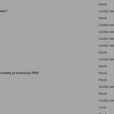
Hyvä
seen?
Uutta va
Hyvä
Uutta va
Uutta va
Uutta va
Uutta va
Hyvä
Uutta va
Hyvä
, tunteita ja tuoksuja 1999
Hyvä
Hyvä
Uutta va
Hyvä
Uutta va
Uusi