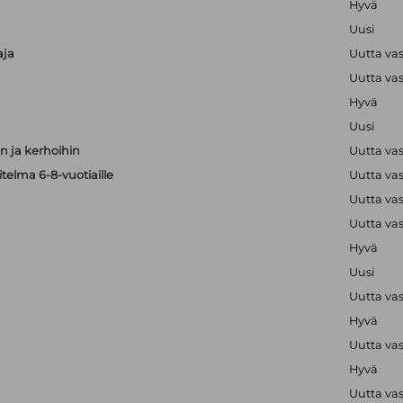
Hyvä
Uusi
aja
Uutta va
Uutta va
Hyvä
Uusi
 ja kerhoihin
Uutta va
telma 6-8-vuotiaille
Uutta va
Uutta va
Uutta va
Hyvä
Uusi
Uutta va
Hyvä
Uutta va
Hyvä
Uutta va