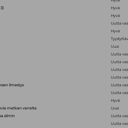
Hyvä
3)
Hyvä
Hyvä
Uutta va
Hyvä
Tyydyttä
Uusi
Uutta va
Uutta va
Uutta va
Uutta va
ksen ilmestys
Uutta va
Uutta va
Hyvä
via matkan varrelta
Uusi
sa silmin
Uutta va
Uutta va