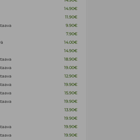
14.90€
14.90€
11.90€
staava
9.90€
7.90€
vä
14.00€
14.90€
staava
18.90€
staava
19.00€
staava
12.90€
staava
19.90€
staava
15.90€
staava
19.90€
13.90€
19.90€
staava
19.90€
staava
19.90€