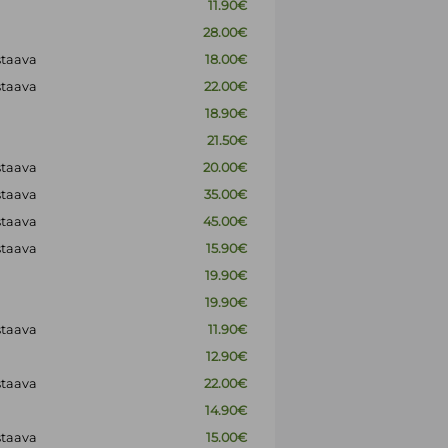
11.90€
28.00€
staava
18.00€
staava
22.00€
18.90€
21.50€
staava
20.00€
staava
35.00€
staava
45.00€
staava
15.90€
19.90€
19.90€
staava
11.90€
12.90€
staava
22.00€
14.90€
staava
15.00€