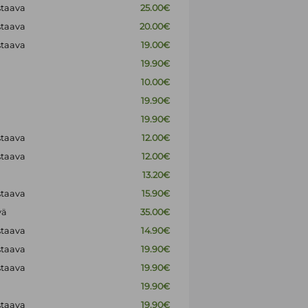
staava
25.00€
staava
20.00€
staava
19.00€
19.90€
10.00€
19.90€
19.90€
staava
12.00€
staava
12.00€
13.20€
staava
15.90€
vä
35.00€
staava
14.90€
staava
19.90€
staava
19.90€
19.90€
staava
19.90€