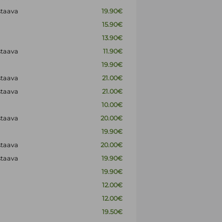
staava
19.90€
15.90€
13.90€
staava
11.90€
19.90€
staava
21.00€
staava
21.00€
10.00€
staava
20.00€
19.90€
staava
20.00€
staava
19.90€
19.90€
12.00€
12.00€
19.50€