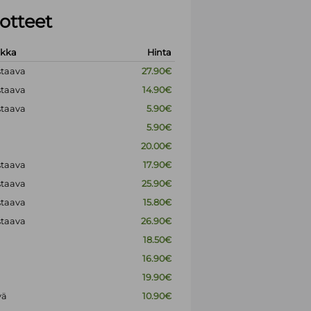
otteet
okka
Hinta
staava
27.90€
staava
14.90€
staava
5.90€
5.90€
20.00€
staava
17.90€
staava
25.90€
staava
15.80€
staava
26.90€
18.50€
16.90€
19.90€
vä
10.90€