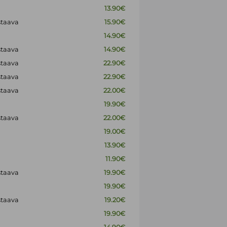
13.90€
staava
15.90€
14.90€
staava
14.90€
staava
22.90€
staava
22.90€
staava
22.00€
19.90€
staava
22.00€
19.00€
13.90€
11.90€
staava
19.90€
19.90€
staava
19.20€
19.90€