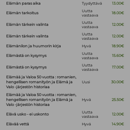
Elämän paras aika
Tyydyttävä
13.00€
Uutta
Elämän tarkoitus
18.00€
vastaava
Uutta
Elämän tärkein valinta
12.00€
vastaava
Uutta
Elämän tärkein valinta
12.00€
vastaava
Elämänilon ja huumorin kirja
Hyvä
18.90€
Uutta
Elämästä on kysymys
15.60€
vastaava
Uutta
Elämästä on kysymys
17.00€
vastaava
Elämää ja Valoa 50 vuotta : romanien,
hengellisen romanityön ja Elämä ja
Uusi
30.00€
Valo -järjestön historiaa
Elämää ja Valoa 50 vuotta : romanien,
hengellisen romanityön ja Elämä ja
Hyvä
25.50€
Valo -järjestön historiaa
Uutta
Elävä usko - ei uskonto
12.00€
vastaava
Elävää vettä
Hyvä
14.90€