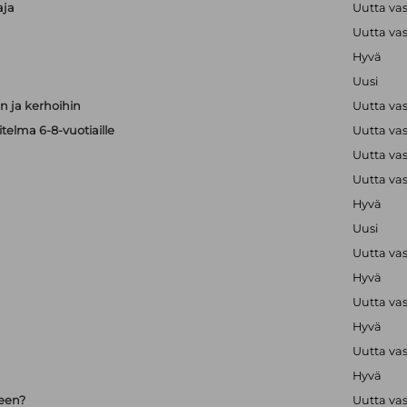
aja
Uutta va
Uutta va
Hyvä
Uusi
 ja kerhoihin
Uutta va
telma 6-8-vuotiaille
Uutta va
Uutta va
Uutta va
Hyvä
Uusi
Uutta va
Hyvä
Uutta va
Hyvä
Uutta va
Hyvä
seen?
Uutta va