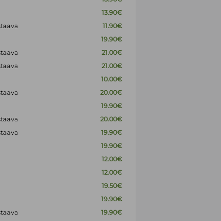
13.90€
staava
11.90€
19.90€
staava
21.00€
staava
21.00€
10.00€
staava
20.00€
19.90€
staava
20.00€
staava
19.90€
19.90€
12.00€
12.00€
19.50€
19.90€
staava
19.90€