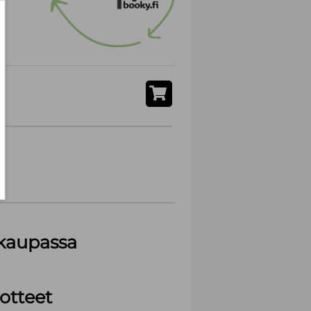
akaupassa
otteet