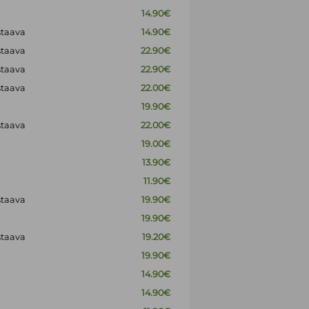
14.90€
staava
14.90€
staava
22.90€
staava
22.90€
staava
22.00€
19.90€
staava
22.00€
19.00€
13.90€
11.90€
staava
19.90€
19.90€
staava
19.20€
19.90€
14.90€
14.90€