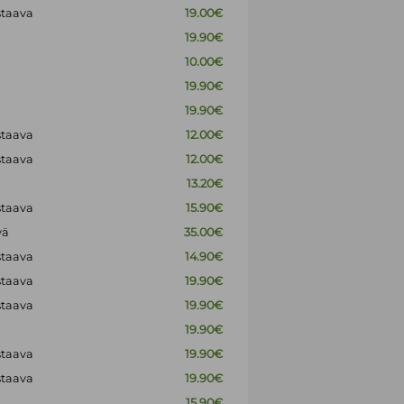
staava
19.00€
19.90€
10.00€
19.90€
19.90€
staava
12.00€
staava
12.00€
13.20€
staava
15.90€
vä
35.00€
staava
14.90€
staava
19.90€
staava
19.90€
19.90€
staava
19.90€
staava
19.90€
15.90€