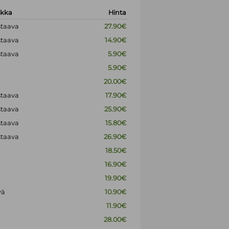
okka
Hinta
staava
27.90€
staava
14.90€
staava
5.90€
5.90€
20.00€
staava
17.90€
staava
25.90€
staava
15.80€
staava
26.90€
18.50€
16.90€
19.90€
vä
10.90€
11.90€
28.00€