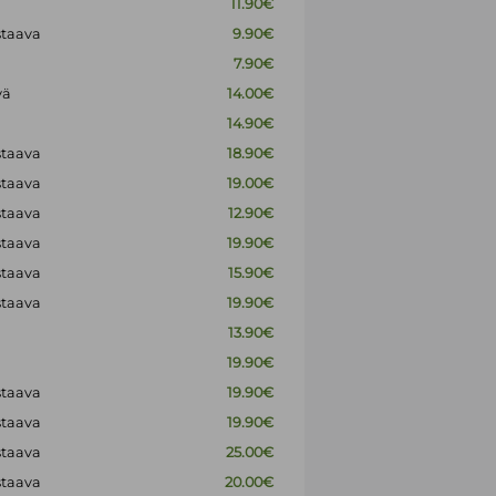
11.90€
staava
9.90€
7.90€
vä
14.00€
14.90€
staava
18.90€
staava
19.00€
staava
12.90€
staava
19.90€
staava
15.90€
staava
19.90€
13.90€
19.90€
staava
19.90€
staava
19.90€
staava
25.00€
staava
20.00€