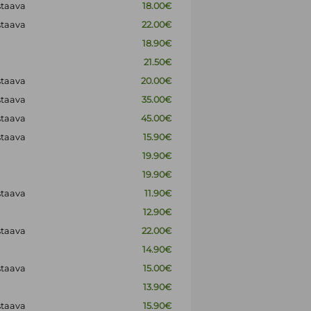
staava
18.00€
staava
22.00€
18.90€
21.50€
staava
20.00€
staava
35.00€
staava
45.00€
staava
15.90€
19.90€
19.90€
staava
11.90€
12.90€
staava
22.00€
14.90€
staava
15.00€
13.90€
staava
15.90€