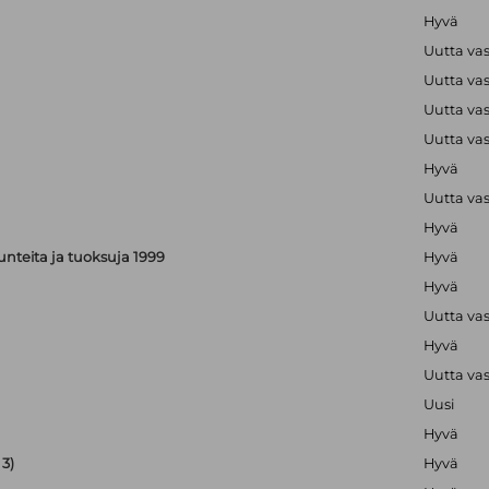
Hyvä
Uutta va
Uutta va
Uutta va
Uutta va
Hyvä
Uutta va
Hyvä
, tunteita ja tuoksuja 1999
Hyvä
Hyvä
Uutta va
Hyvä
Uutta va
Uusi
Hyvä
3)
Hyvä