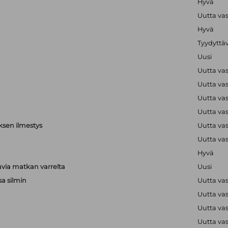
Hyvä
Uutta va
Hyvä
Tyydyttä
Uusi
Uutta va
Uutta va
Uutta va
Uutta va
ksen ilmestys
Uutta va
Uutta va
Hyvä
via matkan varrelta
Uusi
sa silmin
Uutta va
Uutta va
a
Uutta va
a
Uutta va