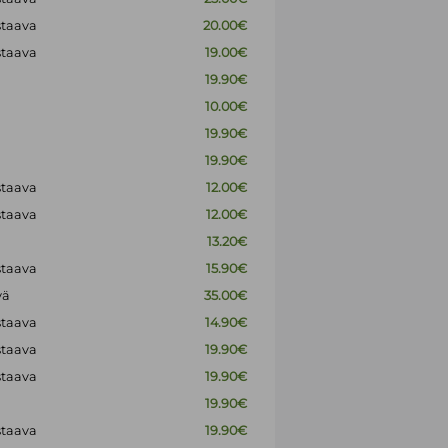
staava
20.00€
staava
19.00€
19.90€
10.00€
19.90€
19.90€
staava
12.00€
staava
12.00€
13.20€
staava
15.90€
vä
35.00€
staava
14.90€
staava
19.90€
staava
19.90€
19.90€
staava
19.90€