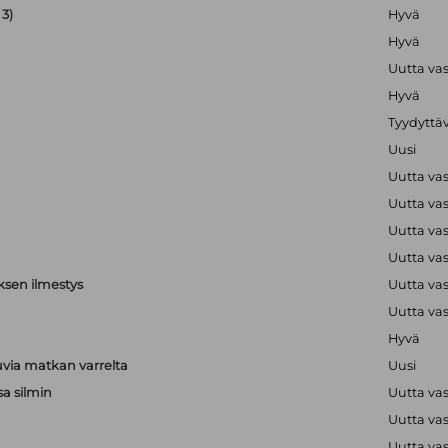
3)
Hyvä
Hyvä
Uutta va
Hyvä
Tyydyttä
Uusi
Uutta va
Uutta va
Uutta va
Uutta va
ksen ilmestys
Uutta va
Uutta va
Hyvä
via matkan varrelta
Uusi
sa silmin
Uutta va
Uutta va
a
Uutta va