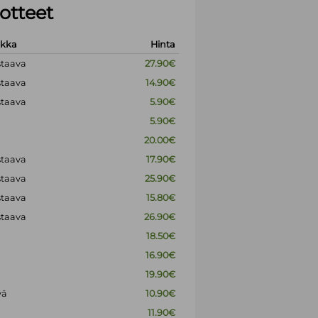
otteet
okka
Hinta
staava
27.90€
staava
14.90€
staava
5.90€
5.90€
20.00€
staava
17.90€
staava
25.90€
staava
15.80€
staava
26.90€
18.50€
16.90€
19.90€
vä
10.90€
11.90€