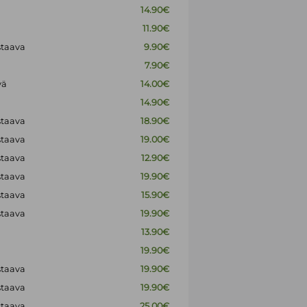
14.90€
11.90€
staava
9.90€
7.90€
vä
14.00€
14.90€
staava
18.90€
staava
19.00€
staava
12.90€
staava
19.90€
staava
15.90€
staava
19.90€
13.90€
19.90€
staava
19.90€
staava
19.90€
staava
25.00€