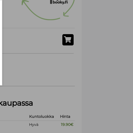
akaupassa
Kuntoluokka
Hinta
Hyvä
19.90€