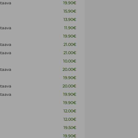
staava
19.90€
15.90€
13.90€
staava
11.90€
19.90€
staava
21.00€
staava
21.00€
10.00€
staava
20.00€
19.90€
staava
20.00€
staava
19.90€
19.90€
12.00€
12.00€
19.50€
19.90€