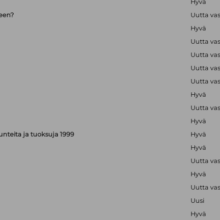
Hyvä
seen?
Uutta va
Hyvä
Uutta va
Uutta va
Uutta va
Uutta va
Hyvä
Uutta va
Hyvä
, tunteita ja tuoksuja 1999
Hyvä
Hyvä
Uutta va
Hyvä
Uutta va
Uusi
Hyvä