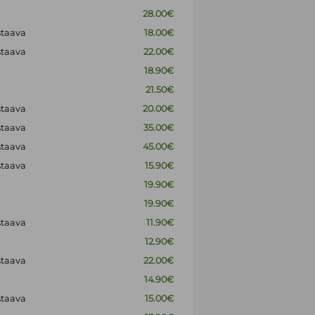
28.00€
staava
18.00€
staava
22.00€
18.90€
21.50€
staava
20.00€
staava
35.00€
staava
45.00€
staava
15.90€
19.90€
19.90€
staava
11.90€
12.90€
staava
22.00€
14.90€
staava
15.00€