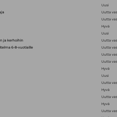
Uusi
aja
Uutta va
Uutta va
Hyvä
Uusi
 ja kerhoihin
Uutta va
telma 6-8-vuotiaille
Uutta va
Uutta va
Uutta va
Hyvä
Uusi
Uutta va
Hyvä
Uutta va
Hyvä
Uutta va