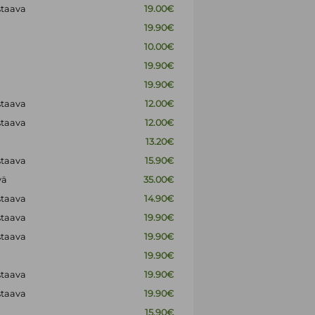
staava
19.00€
19.90€
10.00€
19.90€
19.90€
staava
12.00€
staava
12.00€
13.20€
staava
15.90€
vä
35.00€
staava
14.90€
staava
19.90€
staava
19.90€
19.90€
staava
19.90€
staava
19.90€
15.90€