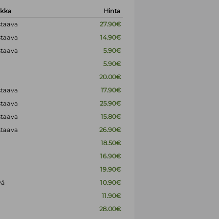
okka
Hinta
staava
27.90€
staava
14.90€
staava
5.90€
5.90€
20.00€
staava
17.90€
staava
25.90€
staava
15.80€
staava
26.90€
18.50€
16.90€
19.90€
vä
10.90€
11.90€
28.00€