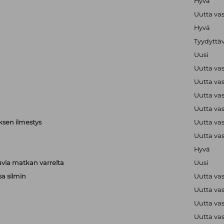
Hyvä
Uutta va
Hyvä
Tyydyttä
Uusi
Uutta va
Uutta va
Uutta va
Uutta va
ksen ilmestys
Uutta va
Uutta va
Hyvä
via matkan varrelta
Uusi
sa silmin
Uutta va
Uutta va
a
Uutta va
a
Uutta va