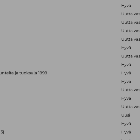
Hyvä
Uutta va
Uutta va
Uutta va
Uutta va
Hyvä
Uutta va
Hyvä
, tunteita ja tuoksuja 1999
Hyvä
Hyvä
Uutta va
Hyvä
Uutta va
Uusi
Hyvä
3)
Hyvä