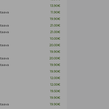
13.90€
staava
11.90€
19.90€
staava
21.00€
staava
21.00€
10.00€
staava
20.00€
19.90€
staava
20.00€
staava
19.90€
19.90€
12.00€
12.00€
19.50€
19.90€
staava
19.90€