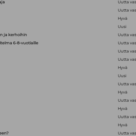
aja
Uutta va
Uutta va
Hyvä
Uusi
 ja kerhoihin
Uutta va
telma 6-8-vuotiaille
Uutta va
Uutta va
Uutta va
Hyvä
Uusi
Uutta va
Hyvä
Uutta va
Hyvä
Uutta va
Hyvä
seen?
Uutta va