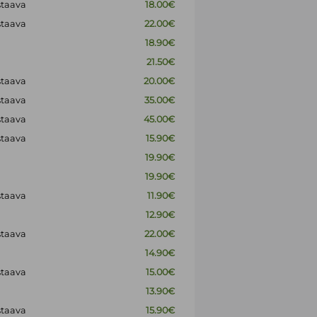
staava
18.00€
staava
22.00€
18.90€
21.50€
staava
20.00€
staava
35.00€
staava
45.00€
staava
15.90€
19.90€
19.90€
staava
11.90€
12.90€
staava
22.00€
14.90€
staava
15.00€
13.90€
staava
15.90€