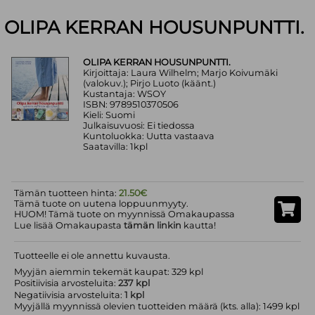
OLIPA KERRAN HOUSUNPUNTTI.
OLIPA KERRAN HOUSUNPUNTTI.
Kirjoittaja: Laura Wilhelm; Marjo Koivumäki
(valokuv.); Pirjo Luoto (käänt.)
Kustantaja: WSOY
ISBN: 9789510370506
Kieli: Suomi
Julkaisuvuosi: Ei tiedossa
Kuntoluokka: Uutta vastaava
Saatavilla: 1kpl
Tämän tuotteen hinta:
21.50€
Tämä tuote on uutena loppuunmyyty.
HUOM! Tämä tuote on myynnissä Omakaupassa
Lue lisää Omakaupasta
tämän linkin
kautta!
Tuotteelle ei ole annettu kuvausta.
Myyjän aiemmin tekemät kaupat: 329 kpl
Positiivisia arvosteluita:
237 kpl
Negatiivisia arvosteluita:
1 kpl
Myyjällä myynnissä olevien tuotteiden määrä (kts. alla): 1499 kpl