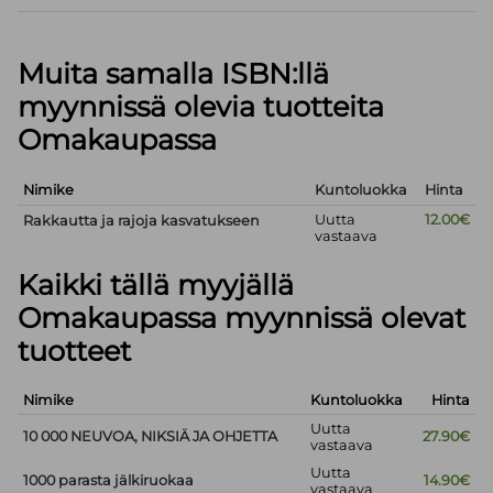
Muita samalla ISBN:llä
myynnissä olevia tuotteita
Omakaupassa
Nimike
Kuntoluokka
Hinta
Uutta
12.00€
Rakkautta ja rajoja kasvatukseen
vastaava
Kaikki tällä myyjällä
Omakaupassa myynnissä olevat
tuotteet
Nimike
Kuntoluokka
Hinta
Uutta
10 000 NEUVOA, NIKSIÄ JA OHJETTA
27.90€
vastaava
Uutta
1000 parasta jälkiruokaa
14.90€
vastaava