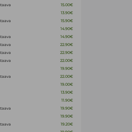
staava
15.00€
13.90€
staava
15.90€
14.90€
staava
14.90€
staava
22.90€
staava
22.90€
staava
22.00€
19.90€
staava
22.00€
19.00€
13.90€
11.90€
staava
19.90€
19.90€
staava
19.20€