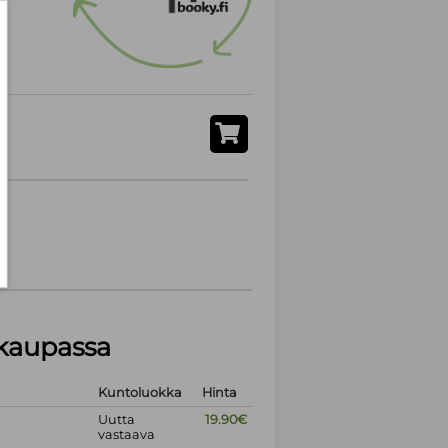
akaupassa
Kuntoluokka
Hinta
Uutta
19.90€
vastaava