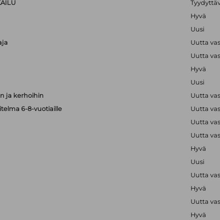
KAILU
Tyydyttä
Hyvä
Uusi
aja
Uutta va
Uutta va
Hyvä
Uusi
 ja kerhoihin
Uutta va
telma 6-8-vuotiaille
Uutta va
Uutta va
Uutta va
Hyvä
Uusi
Uutta va
Hyvä
Uutta va
Hyvä