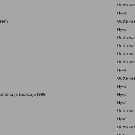
Uutta va
Hyvä
seen?
Uutta va
Hyvä
Uutta va
Uutta va
Uutta va
Uutta va
Hyvä
Uutta va
Hyvä
, tunteita ja tuoksuja 1999
Hyvä
Hyvä
Uutta va
Hyvä
Uutta va