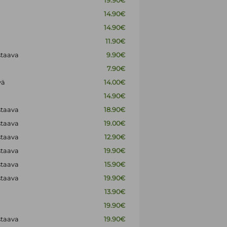
19.90€
14.90€
14.90€
11.90€
staava
9.90€
7.90€
vä
14.00€
14.90€
staava
18.90€
staava
19.00€
staava
12.90€
staava
19.90€
staava
15.90€
staava
19.90€
13.90€
19.90€
staava
19.90€