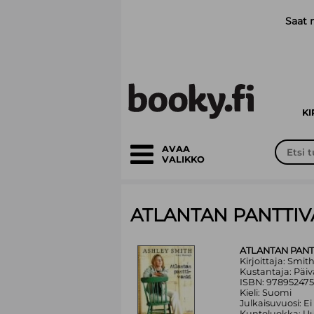
Siirry pääsisältöön
Saat 
K
AVAA
VALIKKO
ATLANTAN PANTTIV
ATLANTAN PANT
Kirjoittaja: Smi
Kustantaja: Päiv
ISBN: 978952475
Kieli: Suomi
Julkaisuvuosi: Ei
Kuntoluokka: Uu