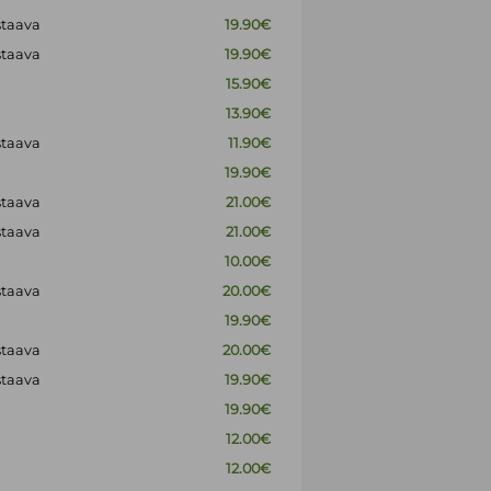
staava
19.90€
staava
19.90€
15.90€
13.90€
staava
11.90€
19.90€
staava
21.00€
staava
21.00€
10.00€
staava
20.00€
19.90€
staava
20.00€
staava
19.90€
19.90€
12.00€
12.00€