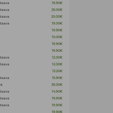
staava
19.90€
staava
25.00€
staava
20.00€
staava
19.00€
19.90€
10.00€
19.90€
19.90€
staava
12.00€
staava
12.00€
13.20€
staava
15.90€
vä
35.00€
staava
14.90€
staava
19.90€
staava
19.90€
19.90€