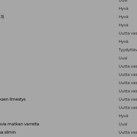
Uusi
Hyvä
3)
Hyvä
Hyvä
Uutta va
Hyvä
Tyydyttä
Uusi
Uutta va
Uutta va
Uutta va
Uutta va
ksen ilmestys
Uutta va
Uutta va
Hyvä
via matkan varrelta
Uusi
sa silmin
Uutta va