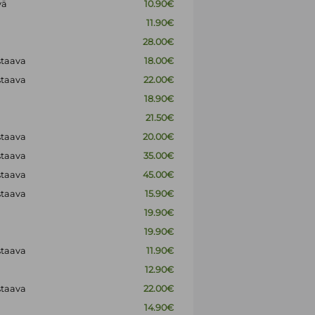
vä
10.90€
11.90€
28.00€
staava
18.00€
staava
22.00€
18.90€
21.50€
staava
20.00€
staava
35.00€
staava
45.00€
staava
15.90€
19.90€
19.90€
staava
11.90€
12.90€
staava
22.00€
14.90€