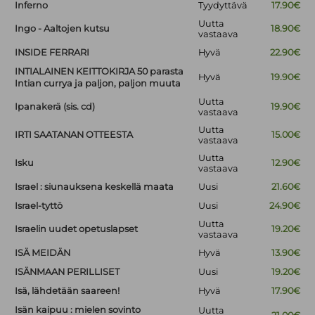
Inferno
Tyydyttävä
17.90€
Uutta
Ingo - Aaltojen kutsu
18.90€
vastaava
INSIDE FERRARI
Hyvä
22.90€
INTIALAINEN KEITTOKIRJA 50 parasta
Hyvä
19.90€
Intian currya ja paljon, paljon muuta
Uutta
Ipanakerä (sis. cd)
19.90€
vastaava
Uutta
IRTI SAATANAN OTTEESTA
15.00€
vastaava
Uutta
Isku
12.90€
vastaava
Israel : siunauksena keskellä maata
Uusi
21.60€
Israel-tyttö
Uusi
24.90€
Uutta
Israelin uudet opetuslapset
19.20€
vastaava
ISÄ MEIDÄN
Hyvä
13.90€
ISÄNMAAN PERILLISET
Uusi
19.20€
Isä, lähdetään saareen!
Hyvä
17.90€
Isän kaipuu : mielen sovinto
Uutta