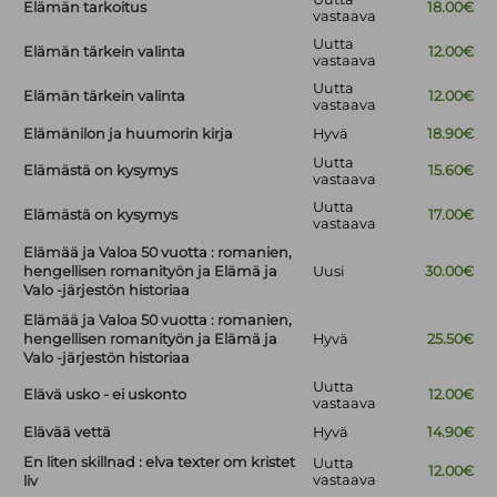
Elämän tarkoitus
18.00€
vastaava
Uutta
Elämän tärkein valinta
12.00€
vastaava
Uutta
Elämän tärkein valinta
12.00€
vastaava
Elämänilon ja huumorin kirja
Hyvä
18.90€
Uutta
Elämästä on kysymys
15.60€
vastaava
Uutta
Elämästä on kysymys
17.00€
vastaava
Elämää ja Valoa 50 vuotta : romanien,
hengellisen romanityön ja Elämä ja
Uusi
30.00€
Valo -järjestön historiaa
Elämää ja Valoa 50 vuotta : romanien,
hengellisen romanityön ja Elämä ja
Hyvä
25.50€
Valo -järjestön historiaa
Uutta
Elävä usko - ei uskonto
12.00€
vastaava
Elävää vettä
Hyvä
14.90€
En liten skillnad : elva texter om kristet
Uutta
12.00€
vastaava
liv