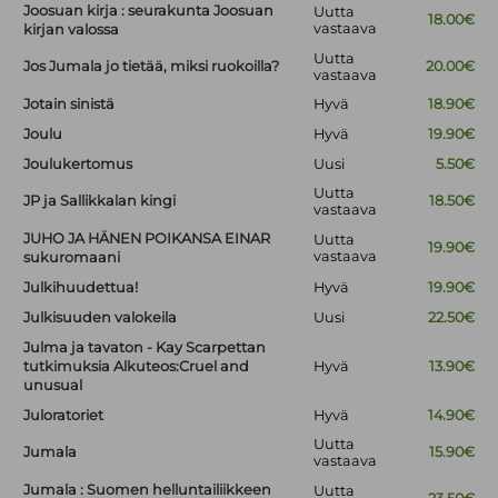
Joosuan kirja : seurakunta Joosuan
Uutta
18.00€
vastaava
kirjan valossa
Uutta
Jos Jumala jo tietää, miksi ruokoilla?
20.00€
vastaava
Jotain sinistä
Hyvä
18.90€
Joulu
Hyvä
19.90€
Joulukertomus
Uusi
5.50€
Uutta
JP ja Sallikkalan kingi
18.50€
vastaava
JUHO JA HÄNEN POIKANSA EINAR
Uutta
19.90€
vastaava
sukuromaani
Julkihuudettua!
Hyvä
19.90€
Julkisuuden valokeila
Uusi
22.50€
Julma ja tavaton - Kay Scarpettan
tutkimuksia Alkuteos:Cruel and
Hyvä
13.90€
unusual
Juloratoriet
Hyvä
14.90€
Uutta
Jumala
15.90€
vastaava
Jumala : Suomen helluntailiikkeen
Uutta