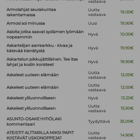
vastaava
Armolahjat seurakuntaa
Uutta
19.00€
vastaava
rakentamassa
Armosi soi minussa
Uusi
19.90€
Asioita jotka saavat sydämen lyömään
Hyvä
10.00€
nopeammin
Askartelijan aarrearkku - kivaa ja
Hyvä
19.90€
kätevää kierrätystä
Askartelun pikkujättiläinen. Tee itse
Hyvä
19.90€
lahjat ja kodin koristeet
Uutta
Askeleet uuteen elämään
12.00€
vastaava
Uutta
Askeleet uuteen elämään
12.00€
vastaava
Askeleet yliluonnolliseen
Hyvä
13.20€
Uutta
Askeleet yliluonnolliseen
15.90€
vastaava
ASUNTO-OSAKEYHTIÖLAKI
Tyydyttävä
35.00€
kommentaari
ATEISTIT ALTTARILLA MIKSI PAPIT
Uutta
14.90€
vastaava
KIISTÄVÄT USKONOPPEJA?