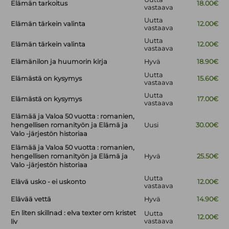
Elämän tarkoitus
18.00€
vastaava
Uutta
Elämän tärkein valinta
12.00€
vastaava
Uutta
Elämän tärkein valinta
12.00€
vastaava
Elämänilon ja huumorin kirja
Hyvä
18.90€
Uutta
Elämästä on kysymys
15.60€
vastaava
Uutta
Elämästä on kysymys
17.00€
vastaava
Elämää ja Valoa 50 vuotta : romanien,
hengellisen romanityön ja Elämä ja
Uusi
30.00€
Valo -järjestön historiaa
Elämää ja Valoa 50 vuotta : romanien,
hengellisen romanityön ja Elämä ja
Hyvä
25.50€
Valo -järjestön historiaa
Uutta
Elävä usko - ei uskonto
12.00€
vastaava
Elävää vettä
Hyvä
14.90€
En liten skillnad : elva texter om kristet
Uutta
12.00€
vastaava
liv