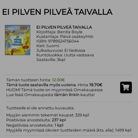
EI PILVEN PILVEÄ TAIVALLA
EI PILVEN PILVEÄ TAIVALLA
Kirjoittaja: Benita Boyle
Kustantaja: Päivä osakeyhtiö
ISBN: 9789524756044
Kieli: Suomi
Julkaisuvuosi: Ei tiedossa
Kuntoluokka: Uutta vastaava
Saatavilla: 3kpl
Tämän tuotteen hinta:
12.00€
Tämä tuote saatavilla myös uutena.
Hinta
19.70€
HUOM! Tämä tuote on myynnissä Omakaupassa
Lue lisää Omakaupasta
tämän linkin
kautta!
Tuotteelle ei ole annettu kuvausta.
Myyjän aiemmin tekemät kaupat: 329 kpl
Positiivisia arvosteluita:
237 kpl
Negatiivisia arvosteluita:
1 kpl
Myyjällä myynnissä olevien tuotteiden määrä (kts. alla): 1499 kpl