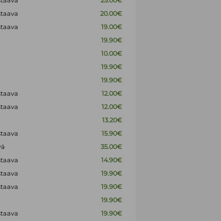
staava
25.00€
staava
20.00€
staava
19.00€
19.90€
10.00€
19.90€
19.90€
staava
12.00€
staava
12.00€
13.20€
staava
15.90€
vä
35.00€
staava
14.90€
staava
19.90€
staava
19.90€
19.90€
staava
19.90€