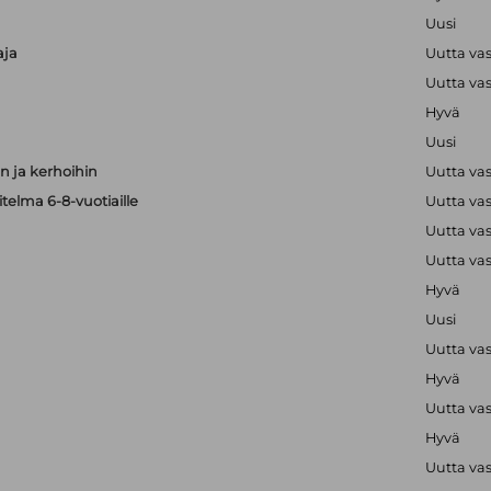
Uusi
aja
Uutta va
Uutta va
Hyvä
Uusi
 ja kerhoihin
Uutta va
telma 6-8-vuotiaille
Uutta va
Uutta va
Uutta va
Hyvä
Uusi
Uutta va
Hyvä
Uutta va
Hyvä
Uutta va