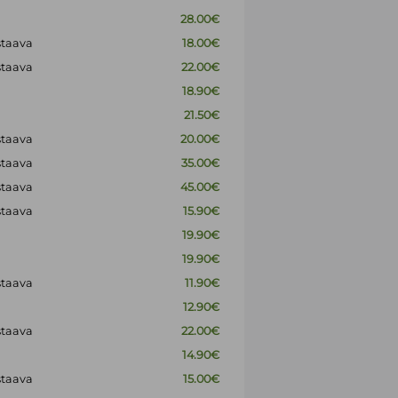
28.00€
staava
18.00€
staava
22.00€
18.90€
21.50€
staava
20.00€
staava
35.00€
staava
45.00€
staava
15.90€
19.90€
19.90€
staava
11.90€
12.90€
staava
22.00€
14.90€
staava
15.00€