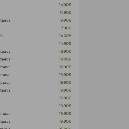
14.90€
11.90€
staava
9.90€
7.90€
vä
14.00€
14.90€
staava
18.90€
staava
19.00€
staava
12.90€
staava
19.90€
staava
15.90€
staava
19.90€
13.90€
19.90€
staava
19.90€
staava
19.90€