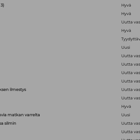
3)
Hyvä
Hyvä
Uutta va
Hyvä
Tyydyttä
Uusi
Uutta va
Uutta va
Uutta va
Uutta va
ksen ilmestys
Uutta va
Uutta va
Hyvä
via matkan varrelta
Uusi
sa silmin
Uutta va
Uutta va