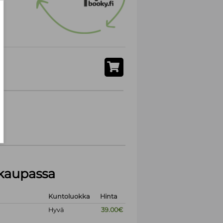
akaupassa
Kuntoluokka
Hinta
Hyvä
39.00€