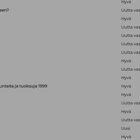
Hyvä
seen?
Uutta va
Hyvä
Uutta va
Uutta va
Uutta va
Uutta va
Hyvä
Uutta va
Hyvä
, tunteita ja tuoksuja 1999
Hyvä
Hyvä
Uutta va
Hyvä
Uutta va
Uusi
Hyvä