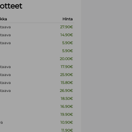
otteet
okka
Hinta
staava
27.90€
staava
14.90€
staava
5.90€
5.90€
20.00€
staava
17.90€
staava
25.90€
staava
15.80€
staava
26.90€
18.50€
16.90€
19.90€
vä
10.90€
11.90€