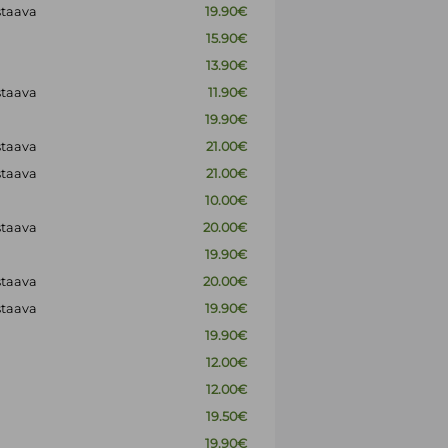
staava
19.90€
15.90€
13.90€
staava
11.90€
19.90€
staava
21.00€
staava
21.00€
10.00€
staava
20.00€
19.90€
staava
20.00€
staava
19.90€
19.90€
12.00€
12.00€
19.50€
19.90€