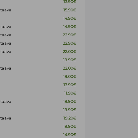
13.90€
staava
15.90€
14.90€
staava
14.90€
staava
22.90€
staava
22.90€
staava
22.00€
19.90€
staava
22.00€
19.00€
13.90€
11.90€
staava
19.90€
19.90€
staava
19.20€
19.90€
14.90€