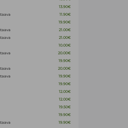
13.90€
staava
11.90€
19.90€
staava
21.00€
staava
21.00€
10.00€
staava
20.00€
19.90€
staava
20.00€
staava
19.90€
19.90€
12.00€
12.00€
19.50€
19.90€
staava
19.90€