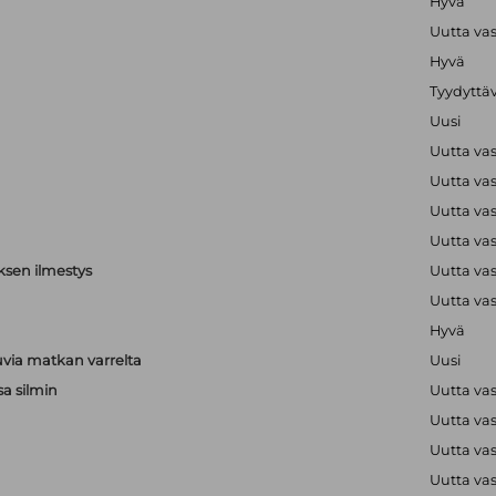
Hyvä
Uutta va
Hyvä
Tyydyttä
Uusi
Uutta va
Uutta va
Uutta va
Uutta va
ksen ilmestys
Uutta va
Uutta va
Hyvä
via matkan varrelta
Uusi
sa silmin
Uutta va
Uutta va
a
Uutta va
a
Uutta va