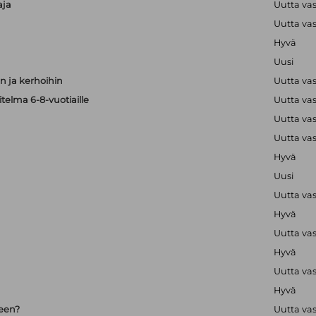
aja
Uutta va
Uutta va
Hyvä
Uusi
 ja kerhoihin
Uutta va
telma 6-8-vuotiaille
Uutta va
Uutta va
Uutta va
Hyvä
Uusi
Uutta va
Hyvä
Uutta va
Hyvä
Uutta va
Hyvä
seen?
Uutta va