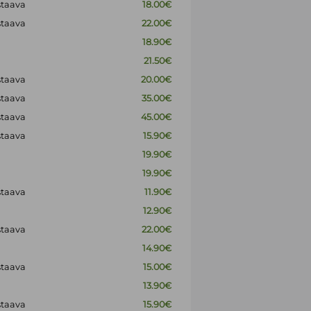
staava
18.00€
staava
22.00€
18.90€
21.50€
staava
20.00€
staava
35.00€
staava
45.00€
staava
15.90€
19.90€
19.90€
staava
11.90€
12.90€
staava
22.00€
14.90€
staava
15.00€
13.90€
staava
15.90€