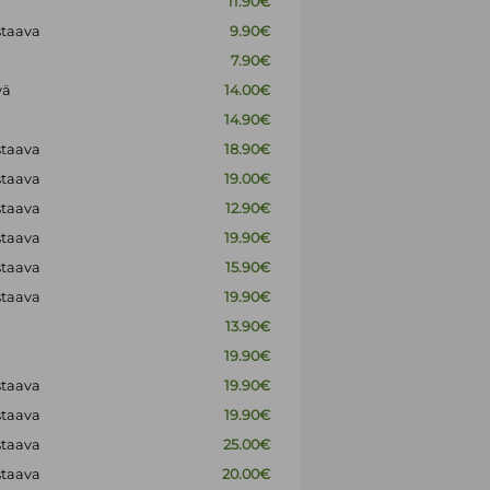
11.90€
staava
9.90€
7.90€
vä
14.00€
14.90€
staava
18.90€
staava
19.00€
staava
12.90€
staava
19.90€
staava
15.90€
staava
19.90€
13.90€
19.90€
staava
19.90€
staava
19.90€
staava
25.00€
staava
20.00€