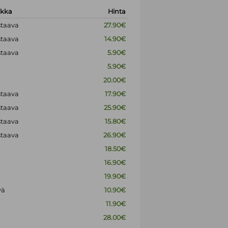
okka
Hinta
staava
27.90€
staava
14.90€
staava
5.90€
5.90€
20.00€
staava
17.90€
staava
25.90€
staava
15.80€
staava
26.90€
18.50€
16.90€
19.90€
vä
10.90€
11.90€
28.00€