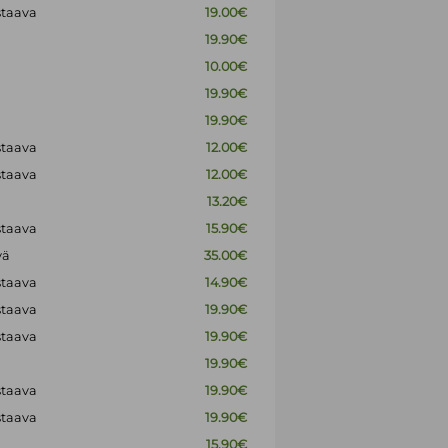
staava
19.00€
19.90€
10.00€
19.90€
19.90€
staava
12.00€
staava
12.00€
13.20€
staava
15.90€
vä
35.00€
staava
14.90€
staava
19.90€
staava
19.90€
19.90€
staava
19.90€
staava
19.90€
15.90€