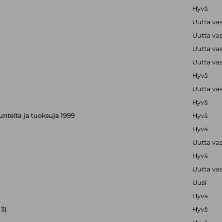
Hyvä
Uutta va
Uutta va
Uutta va
Uutta va
Hyvä
Uutta va
Hyvä
, tunteita ja tuoksuja 1999
Hyvä
Hyvä
Uutta va
Hyvä
Uutta va
Uusi
Hyvä
3)
Hyvä