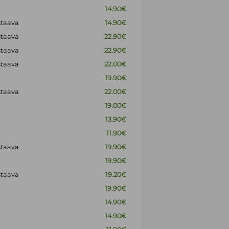
14.90€
staava
14.90€
staava
22.90€
staava
22.90€
staava
22.00€
19.90€
staava
22.00€
19.00€
13.90€
11.90€
staava
19.90€
19.90€
staava
19.20€
19.90€
14.90€
14.90€