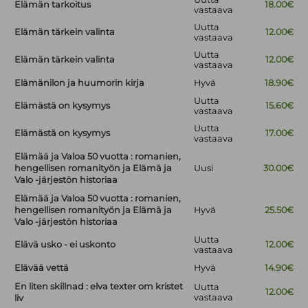
Elämän tarkoitus
18.00€
vastaava
Uutta
Elämän tärkein valinta
12.00€
vastaava
Uutta
Elämän tärkein valinta
12.00€
vastaava
Elämänilon ja huumorin kirja
Hyvä
18.90€
Uutta
Elämästä on kysymys
15.60€
vastaava
Uutta
Elämästä on kysymys
17.00€
vastaava
Elämää ja Valoa 50 vuotta : romanien,
hengellisen romanityön ja Elämä ja
Uusi
30.00€
Valo -järjestön historiaa
Elämää ja Valoa 50 vuotta : romanien,
hengellisen romanityön ja Elämä ja
Hyvä
25.50€
Valo -järjestön historiaa
Uutta
Elävä usko - ei uskonto
12.00€
vastaava
Elävää vettä
Hyvä
14.90€
En liten skillnad : elva texter om kristet
Uutta
12.00€
vastaava
liv