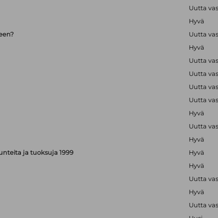
Uutta va
Hyvä
seen?
Uutta va
Hyvä
Uutta va
Uutta va
Uutta va
Uutta va
Hyvä
Uutta va
Hyvä
, tunteita ja tuoksuja 1999
Hyvä
Hyvä
Uutta va
Hyvä
Uutta va