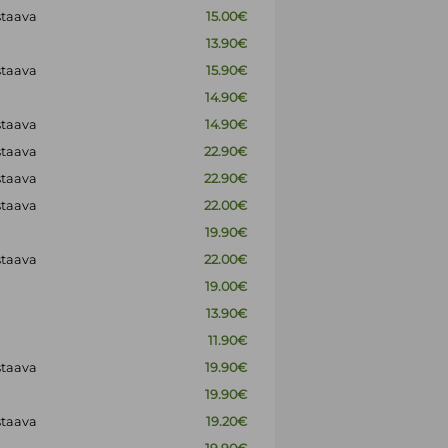
staava
15.00€
13.90€
staava
15.90€
14.90€
staava
14.90€
staava
22.90€
staava
22.90€
staava
22.00€
19.90€
staava
22.00€
19.00€
13.90€
11.90€
staava
19.90€
19.90€
staava
19.20€