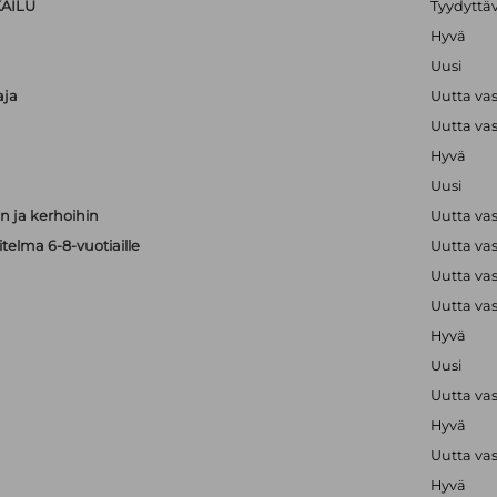
KAILU
Tyydyttä
Hyvä
Uusi
aja
Uutta va
Uutta va
Hyvä
Uusi
 ja kerhoihin
Uutta va
telma 6-8-vuotiaille
Uutta va
Uutta va
Uutta va
Hyvä
Uusi
Uutta va
Hyvä
Uutta va
Hyvä