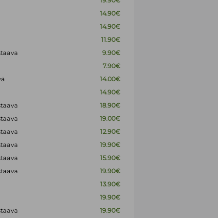
19.90€
14.90€
14.90€
11.90€
staava
9.90€
7.90€
vä
14.00€
14.90€
staava
18.90€
staava
19.00€
staava
12.90€
staava
19.90€
staava
15.90€
staava
19.90€
13.90€
19.90€
staava
19.90€