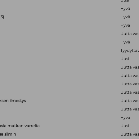
Uusi
Hyvä
3)
Hyvä
Hyvä
Uutta va
Hyvä
Tyydyttä
Uusi
Uutta va
Uutta va
Uutta va
Uutta va
ksen ilmestys
Uutta va
Uutta va
Hyvä
via matkan varrelta
Uusi
sa silmin
Uutta va