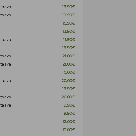
staava
19.90€
staava
19.90€
15.90€
13.90€
staava
11.90€
19.90€
staava
21.00€
staava
21.00€
10.00€
staava
20.00€
19.90€
staava
20.00€
staava
19.90€
19.90€
12.00€
12.00€