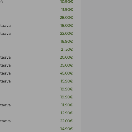
vä
10.90€
11.90€
28.00€
staava
18.00€
staava
22.00€
18.90€
21.50€
staava
20.00€
staava
35.00€
staava
45.00€
staava
15.90€
19.90€
19.90€
staava
11.90€
12.90€
staava
22.00€
14.90€