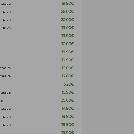
staava
19.90€
staava
25.00€
staava
20.00€
staava
19.00€
19.90€
10.00€
19.90€
19.90€
staava
12.00€
staava
12.00€
13.20€
staava
15.90€
vä
35.00€
staava
14.90€
staava
19.90€
staava
19.90€
19.90€