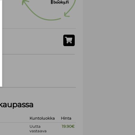
akaupassa
Kuntoluokka
Hinta
Uutta
19.90€
vastaava