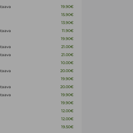
staava
19.90€
15.90€
13.90€
staava
11.90€
19.90€
staava
21.00€
staava
21.00€
10.00€
staava
20.00€
19.90€
staava
20.00€
staava
19.90€
19.90€
12.00€
12.00€
19.50€