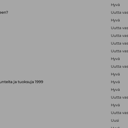
Hyvä
seen?
Uutta va
Hyvä
Uutta va
Uutta va
Uutta va
Uutta va
Hyvä
Uutta va
Hyvä
, tunteita ja tuoksuja 1999
Hyvä
Hyvä
Uutta va
Hyvä
Uutta va
Uusi