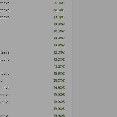
staava
25.00€
staava
20.00€
staava
19.00€
19.90€
10.00€
19.90€
19.90€
staava
12.00€
staava
12.00€
13.20€
staava
15.90€
vä
35.00€
staava
14.90€
staava
19.90€
staava
19.90€
19.90€
staava
19.90€