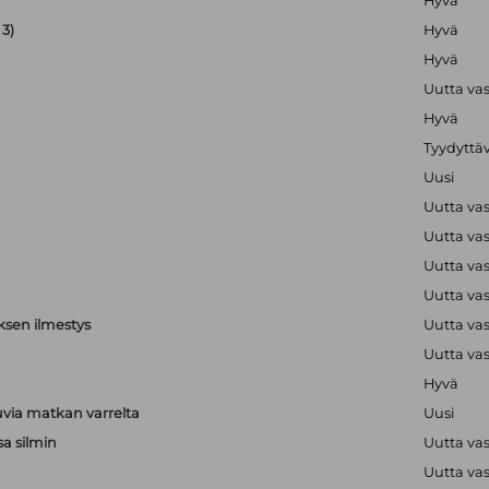
Hyvä
3)
Hyvä
Hyvä
Uutta va
Hyvä
Tyydyttä
Uusi
Uutta va
Uutta va
Uutta va
Uutta va
ksen ilmestys
Uutta va
Uutta va
Hyvä
via matkan varrelta
Uusi
sa silmin
Uutta va
Uutta va