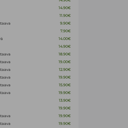
14.90€
14.90€
11.90€
staava
9.90€
7.90€
vä
14.00€
14.90€
staava
18.90€
staava
19.00€
staava
12.90€
staava
19.90€
staava
15.90€
staava
19.90€
13.90€
19.90€
staava
19.90€
staava
19.90€