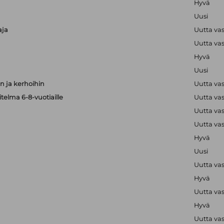
Hyvä
Uusi
aja
Uutta va
Uutta va
Hyvä
Uusi
 ja kerhoihin
Uutta va
telma 6-8-vuotiaille
Uutta va
Uutta va
Uutta va
Hyvä
Uusi
Uutta va
Hyvä
Uutta va
Hyvä
Uutta va