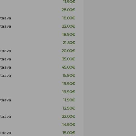
11.90€
28.00€
staava
18.00€
staava
22.00€
18.90€
21.50€
staava
20.00€
staava
35.00€
staava
45.00€
staava
15.90€
19.90€
19.90€
staava
11.90€
12.90€
staava
22.00€
14.90€
staava
15.00€