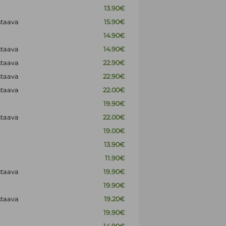
13.90€
staava
15.90€
14.90€
staava
14.90€
staava
22.90€
staava
22.90€
staava
22.00€
19.90€
staava
22.00€
19.00€
13.90€
11.90€
staava
19.90€
19.90€
staava
19.20€
19.90€