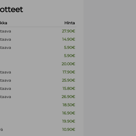
otteet
okka
Hinta
staava
27.90€
staava
14.90€
staava
5.90€
5.90€
20.00€
staava
17.90€
staava
25.90€
staava
15.80€
staava
26.90€
18.50€
16.90€
19.90€
vä
10.90€